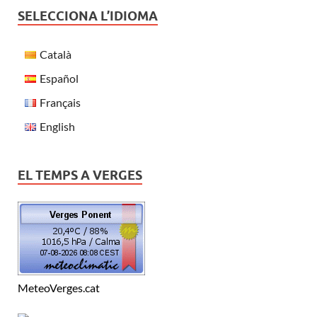
SELECCIONA L’IDIOMA
Català
Español
Français
English
EL TEMPS A VERGES
MeteoVerges.cat