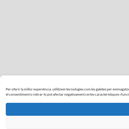
Per oferir la millor experiència, utilitzem tecnologies com les galetes per emmaga
el consentiment o retirar-lo pot afectar negativament certes característiques i func