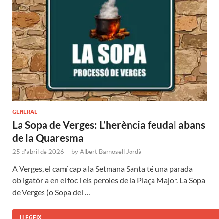
GENERAL
La Sopa de Verges: L’herència feudal abans
de la Quaresma
25 d'abril de 2026
-
by
Albert Barnosell Jordà
A Verges, el camí cap a la Setmana Santa té una parada
obligatòria en el foc i els peroles de la Plaça Major. La Sopa
de Verges (o Sopa del …
LLEGEIX