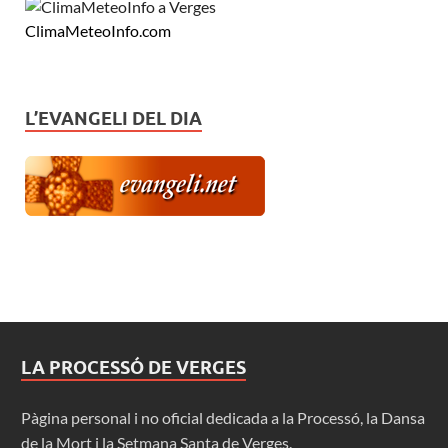
ClimaMeteoInfo.com
L’EVANGELI DEL DIA
LA PROCESSÓ DE VERGES
Pàgina personal i no oficial dedicada a la Processó, la Dansa
de la Mort i la Setmana Santa de Verges.