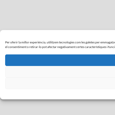
Per oferir la millor experiència, utilitzem tecnologies com les galetes per emmaga
el consentiment o retirar-lo pot afectar negativament certes característiques i func