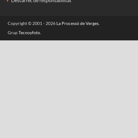
Descàrrec de responsabilitat
Copyright © 2001 - 2026
La Processó de Verges
.
Grup
Tecnoyfoto
.