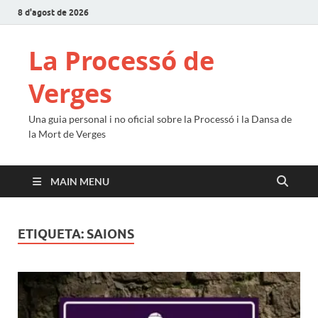
8 d'agost de 2026
La Processó de
Verges
Una guia personal i no oficial sobre la Processó i la Dansa de
la Mort de Verges
MAIN MENU
ETIQUETA:
SAIONS