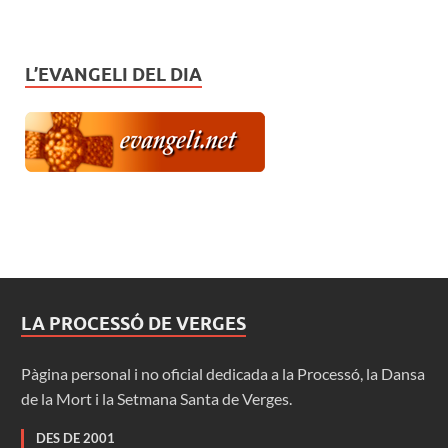
L’EVANGELI DEL DIA
LA PROCESSÓ DE VERGES
Pàgina personal i no oficial dedicada a la Processó, la Dansa
de la Mort i la Setmana Santa de Verges.
DES DE 2001