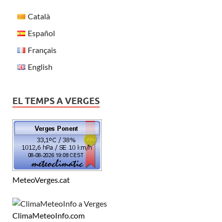
Català
Español
Français
English
EL TEMPS A VERGES
MeteoVerges.cat
ClimaMeteoInfo.com