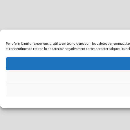
Per oferir la millor experiència, utilitzem tecnologies com les galetes per emmaga
el consentiment o retirar-lo pot afectar negativament certes característiques i func