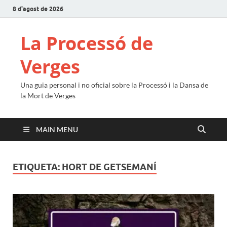
8 d'agost de 2026
La Processó de
Verges
Una guia personal i no oficial sobre la Processó i la Dansa de
la Mort de Verges
MAIN MENU
ETIQUETA:
HORT DE GETSEMANÍ