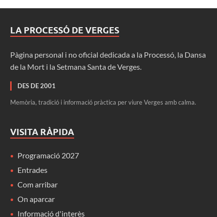
LA PROCESSÓ DE VERGES
Pàgina personal i no oficial dedicada a la Processó, la Dansa
de la Mort i la Setmana Santa de Verges.
DES DE 2001
Memòria, tradició i informació pràctica per viure Verges amb calma.
VISITA RÀPIDA
Programació 2027
Entrades
Com arribar
On aparcar
Informació d'interès