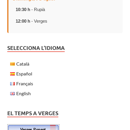
10:30 h
- Rupià
12:00 h
- Verges
SELECCIONA L’IDIOMA
Català
Español
Français
English
EL TEMPS A VERGES