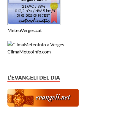
MeteoVerges.cat
ClimaMeteoInfo.com
L’EVANGELI DEL DIA