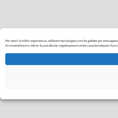
Per oferir la millor experiència, utilitzem tecnologies com les galetes per emmaga
el consentiment o retirar-lo pot afectar negativament certes característiques i func