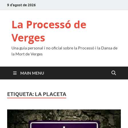
9 d'agost de 2026
La Processó de
Verges
Una guia personal i no oficial sobre la Processó i la Dansa de
la Mort de Verges
MAIN MENU
ETIQUETA:
LA PLACETA