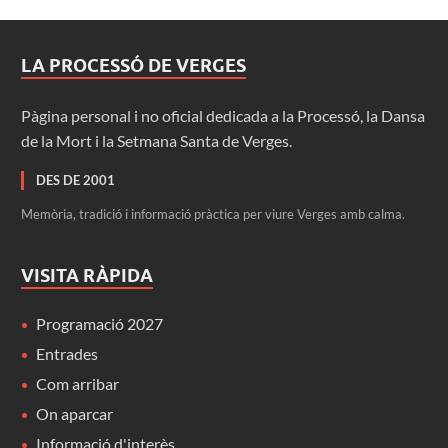
LA PROCESSÓ DE VERGES
Pàgina personal i no oficial dedicada a la Processó, la Dansa
de la Mort i la Setmana Santa de Verges.
DES DE 2001
Memòria, tradició i informació pràctica per viure Verges amb calma.
VISITA RÀPIDA
Programació 2027
Entrades
Com arribar
On aparcar
Informació d'interès