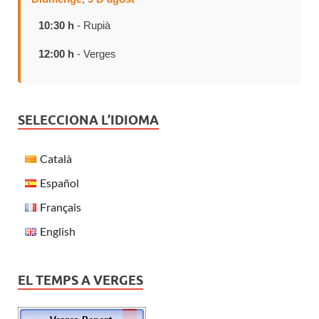
10:30 h
- Rupià
12:00 h
- Verges
SELECCIONA L’IDIOMA
Català
Español
Français
English
EL TEMPS A VERGES