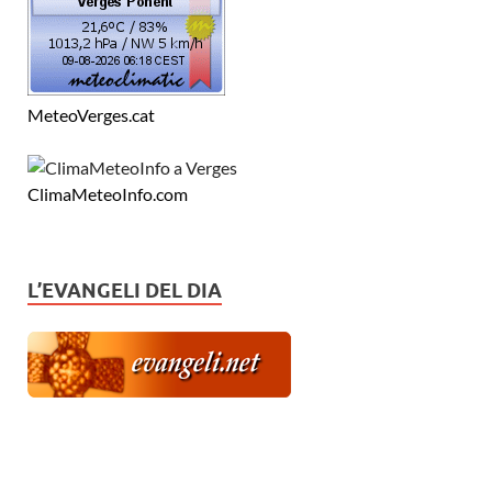
MeteoVerges.cat
ClimaMeteoInfo.com
L’EVANGELI DEL DIA