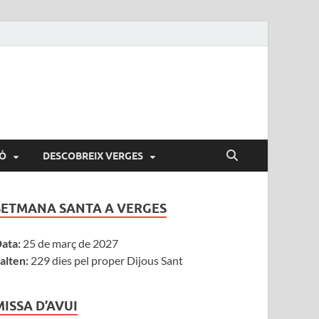
Ó
DESCOBREIX VERGES
SETMANA SANTA A VERGES
ata:
25 de març de 2027
alten:
229 dies pel proper Dijous Sant
MISSA D’AVUI