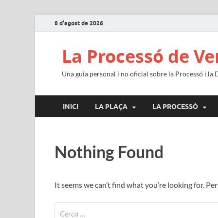
8 d'agost de 2026
La Processó de Ve
Una guia personal i no oficial sobre la Processó i la
INICI
LA PLAÇA
LA PROCESSÓ
Nothing Found
It seems we can’t find what you’re looking for. Pe