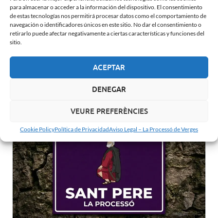
para almacenar o acceder a la información del dispositivo. El consentimiento
de estas tecnologías nos permitirá procesar datos como el comportamiento de
navegación o identificadores únicos en este sitio. No dar el consentimiento o
retirarlo puede afectar negativamente a ciertas características y funciones del
sitio.
ACEPTAR
Jesús en la Procesión de Verges: El Sacrificio tras la
DENEGAR
Tradición
VEURE PREFERÈNCIES
Cookie Policy
Política de Privacidad
Aviso Legal – La Processó de Verges