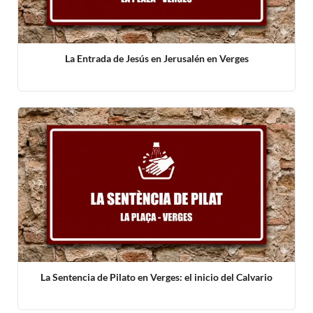
La Entrada de Jesús en Jerusalén en Verges
La Sentencia de Pilato en Verges: el inicio del Calvario