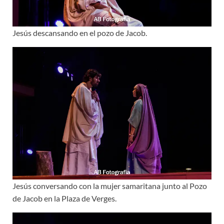
Jesús descansando en el pozo de Jacob.
Jesús conversando con la mujer samaritana junto al Pozo
de Jacob en la Plaza de Verges.