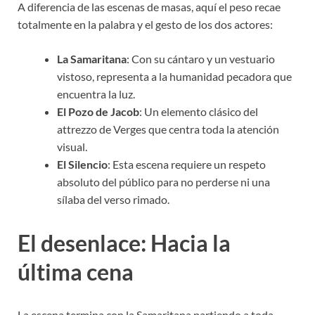
A diferencia de las escenas de masas, aquí el peso recae
totalmente en la palabra y el gesto de los dos actores:
La Samaritana
: Con su cántaro y un vestuario
vistoso, representa a la humanidad pecadora que
encuentra la luz.
El Pozo de Jacob
: Un elemento clásico del
attrezzo de Verges que centra toda la atención
visual.
El Silencio
: Esta escena requiere un respeto
absoluto del público para no perderse ni una
sílaba del verso rimado.
El desenlace: Hacia la
última cena
La escena termina con la Samaritana partiendo a toda