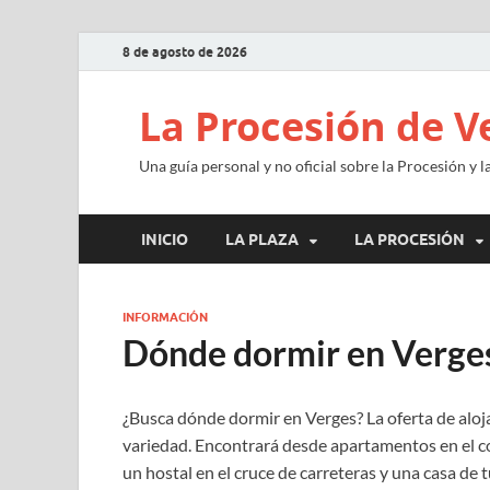
8 de agosto de 2026
La Procesión de V
Una guía personal y no oficial sobre la Procesión y 
INICIO
LA PLAZA
LA PROCESIÓN
INFORMACIÓN
Dónde dormir en Verges
¿Busca dónde dormir en Verges? La oferta de aloja
variedad. Encontrará desde apartamentos en el cor
un hostal en el cruce de carreteras y una casa de t