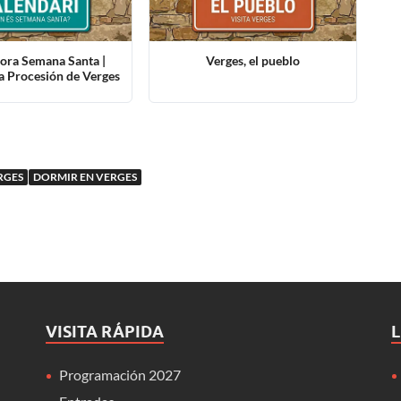
ora Semana Santa |
Verges, el pueblo
a Procesión de Verges
RGES
DORMIR EN VERGES
VISITA RÁPIDA
Programación 2027