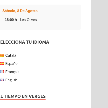
Sábado, 8 De Agosto
18:00 h
- Les Olives
SELECCIONA TU IDIOMA
Català
Español
Français
English
EL TIEMPO EN VERGES