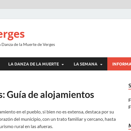
erges
la Danza de la Muerte de Verges
LA DANZA DE LA MUERTE
LA SEMANA
INFORM
: Guía de alojamientos
F
F
miento en el pueblo, si bien no es extensa, destaca por su
azón del municipio, con un trato familiar y cercano, hasta
urismo rural en las afueras.