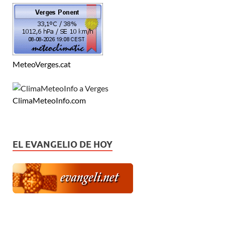
MeteoVerges.cat
ClimaMeteoInfo.com
EL EVANGELIO DE HOY