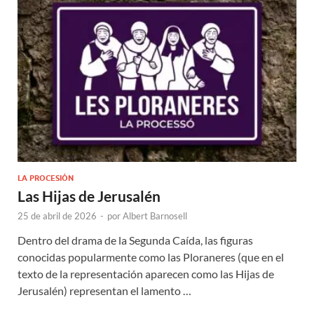
LA PROCESIÓN
Las Hijas de Jerusalén
25 de abril de 2026
-
por
Albert Barnosell
Dentro del drama de la Segunda Caída, las figuras
conocidas popularmente como las Ploraneres (que en el
texto de la representación aparecen como las Hijas de
Jerusalén) representan el lamento …