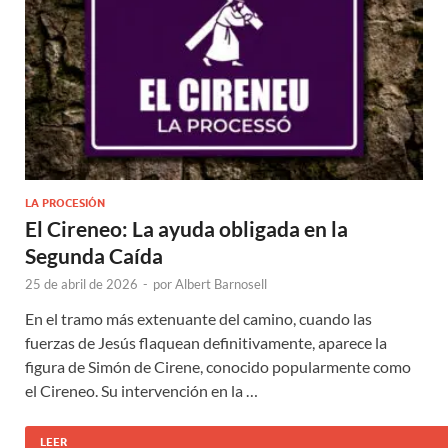
LA PROCESIÓN
El Cireneo: La ayuda obligada en la
Segunda Caída
25 de abril de 2026
-
por
Albert Barnosell
En el tramo más extenuante del camino, cuando las
fuerzas de Jesús flaquean definitivamente, aparece la
figura de Simón de Cirene, conocido popularmente como
el Cireneo. Su intervención en la …
LEER