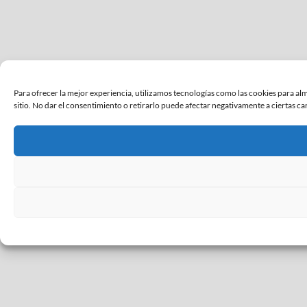
Para ofrecer la mejor experiencia, utilizamos tecnologías como las cookies para al
sitio. No dar el consentimiento o retirarlo puede afectar negativamente a ciertas cara