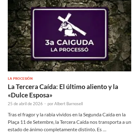
LA PROCESIÓN
La Tercera Caída: El último aliento y la
«Dulce Esposa»
25 de abril de 2026
-
por
Albert Barnosell
Tras el fragor y la rabia vividos en la Segunda Caída en la
Plaça 11 de Setembre, la Tercera Caída nos transporta a un
estado de ánimo completamente distinto. Es …