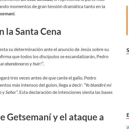
zando momentos de gran tensión dramática tanto en la
tsemaní
.
n la Santa Cena
esta su determinación ante el anuncio de Jesús sobre su
afirma que todos los discípulos se escandalizarán, Pedro
que abandonaros y huir!”
.
gará tres veces antes de que cante el gallo, Pedro
entos más intensos del guion, llega a decir:
“Yo blandiré mi
o y Señor”
. Esta declaración de intenciones sienta las bases
de Getsemaní y el ataque a