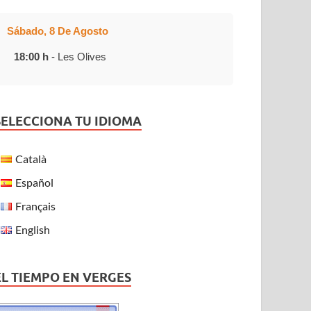
Sábado, 8 De Agosto
18:00 h
- Les Olives
SELECCIONA TU IDIOMA
Català
Español
Français
English
EL TIEMPO EN VERGES