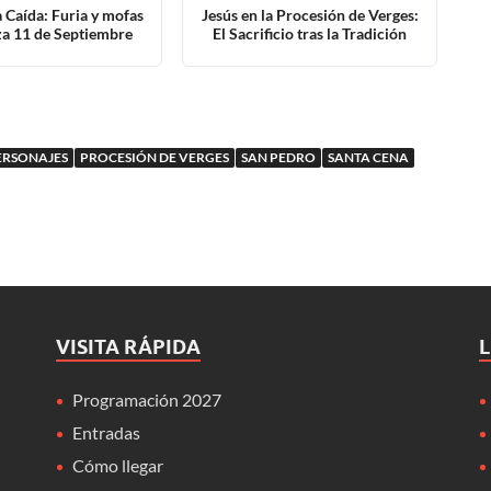
 Caída: Furia y mofas
Jesús en la Procesión de Verges:
za 11 de Septiembre
El Sacrificio tras la Tradición
ERSONAJES
PROCESIÓN DE VERGES
SAN PEDRO
SANTA CENA
VISITA RÁPIDA
Programación 2027
Entradas
Cómo llegar