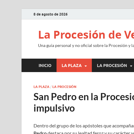
8 de agosto de 2026
La Procesión de V
Una guía personal y no oficial sobre la Procesión y 
INICIO
LA PLAZA
LA PROCESIÓN
LA PLAZA
/
LA PROCESIÓN
San Pedro en la Procesió
impulsivo
Dentro del grupo de los apóstoles que acompañan
Pedro
destaca por su lealtad feroz y su carácter