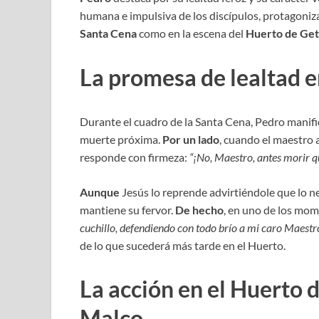
humana e impulsiva de los discípulos, protagoni
Santa Cena
como en la escena del
Huerto de Ge
La promesa de lealtad e
Durante el cuadro de la Santa Cena, Pedro manifi
muerte próxima.
Por un lado
, cuando el maestro 
responde con firmeza:
“¡No, Maestro, antes morir 
Aunque
Jesús lo reprende advirtiéndole que lo ne
mantiene su fervor.
De hecho
, en uno de los mom
cuchillo, defendiendo con todo brío a mi caro Maestr
de lo que sucederá más tarde en el Huerto.
La acción en el Huerto 
Malco