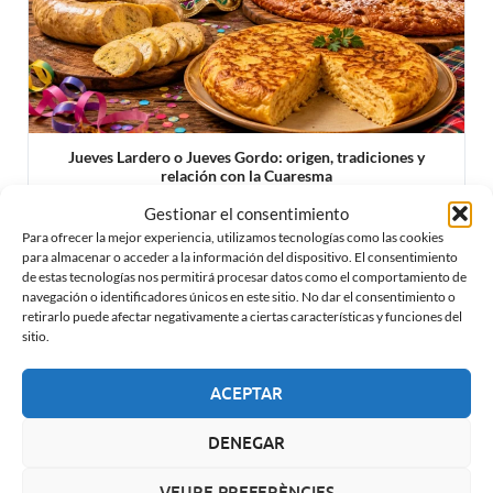
Jueves Lardero o Jueves Gordo: origen, tradiciones y
relación con la Cuaresma
Gestionar el consentimiento
Para ofrecer la mejor experiencia, utilizamos tecnologías como las cookies
para almacenar o acceder a la información del dispositivo. El consentimiento
de estas tecnologías nos permitirá procesar datos como el comportamiento de
navegación o identificadores únicos en este sitio. No dar el consentimiento o
retirarlo puede afectar negativamente a ciertas características y funciones del
sitio.
ACEPTAR
DENEGAR
VEURE PREFERÈNCIES