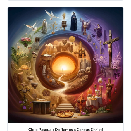
Ciclo Pascual: De Ramos a Corpus Christi