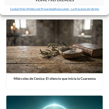
Sagrado Corazón de Jesús: origen, significado y fecha de
celebración
Cookie Policy
Política de Privacidad
Aviso Legal – La Processó de Verges
Miércoles de Ceniza: El silencio que inicia la Cuaresma