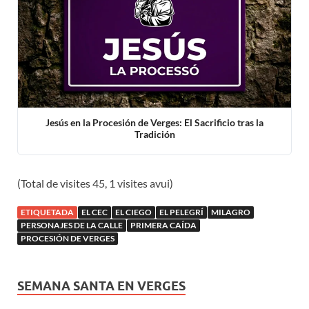
Jesús en la Procesión de Verges: El Sacrificio tras la
Tradición
(Total de visites 45, 1 visites avui)
ETIQUETADA
EL CEC
EL CIEGO
EL PELEGRÍ
MILAGRO
PERSONAJES DE LA CALLE
PRIMERA CAÍDA
PROCESIÓN DE VERGES
SEMANA SANTA EN VERGES