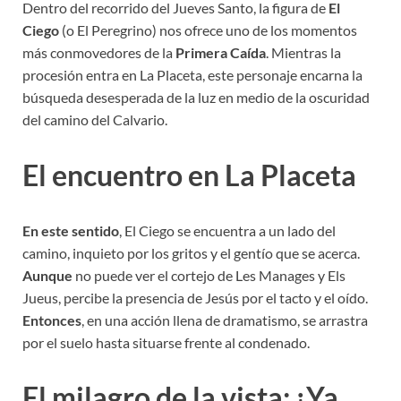
Dentro del recorrido del Jueves Santo, la figura de
El
Ciego
(o El Peregrino) nos ofrece uno de los momentos
más conmovedores de la
Primera Caída
. Mientras la
procesión entra en La Placeta, este personaje encarna la
búsqueda desesperada de la luz en medio de la oscuridad
del camino del Calvario.
El encuentro en La Placeta
En este sentido
, El Ciego se encuentra a un lado del
camino, inquieto por los gritos y el gentío que se acerca.
Aunque
no puede ver el cortejo de Les Manages y Els
Jueus, percibe la presencia de Jesús por el tacto y el oído.
Entonces
, en una acción llena de dramatismo, se arrastra
por el suelo hasta situarse frente al condenado.
El milagro de la vista: ¡Ya