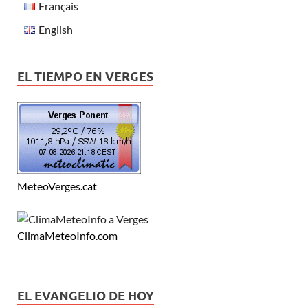
Français
English
EL TIEMPO EN VERGES
MeteoVerges.cat
ClimaMeteoInfo.com
EL EVANGELIO DE HOY