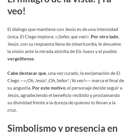
veo!
El diálogo que mantiene con Jesús es de una intensidad
única. El Ciego implora:
«¡Señor, que vea!»
.
Por otro lado
,
Jesús, con su respuesta llena de misericordia, le devuelve
la visión ante la mirada atónita de Els Jueus y el pueblo
vergelitense
.
Cabe destacar que
, una vez curado, la exclamación de El
Ciego —
«¡Oh, Jesús! ¡Oh, Señor! ¡Ya veo!»
— marca el final de
su angustia.
Por este motivo
, el personaje decide seguir a
Jesús, agradeciendo el beneficio recibido y proclamando
su divinidad frente a la dureza de quienes lo llevan a la
cruz.
Simbolismo y presencia en