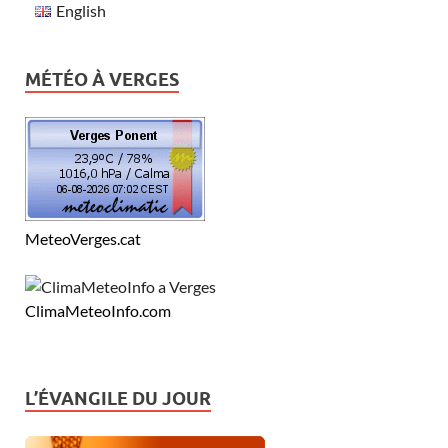
English
MÉTÉO À VERGES
MeteoVerges.cat
ClimaMeteoInfo.com
L’ÉVANGILE DU JOUR