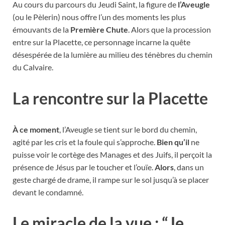
Au cours du parcours du Jeudi Saint, la figure de
l’Aveugle
(ou le Pèlerin) nous offre l’un des moments les plus
émouvants de la
Première Chute
. Alors que la procession
entre sur la Placette, ce personnage incarne la quête
désespérée de la lumière au milieu des ténèbres du chemin
du Calvaire.
La rencontre sur la Placette
À ce moment
, l’Aveugle se tient sur le bord du chemin,
agité par les cris et la foule qui s’approche.
Bien qu’il
ne
puisse voir le cortège des Manages et des Juifs, il perçoit la
présence de Jésus par le toucher et l’ouïe.
Alors
, dans un
geste chargé de drame, il rampe sur le sol jusqu’à se placer
devant le condamné.
Le miracle de la vue : “Je