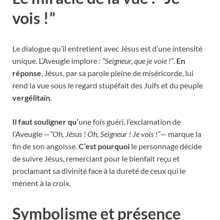
vois !”
Le dialogue qu’il entretient avec Jésus est d’une intensité
unique. L’Aveugle implore :
“Seigneur, que je voie !”
.
En
réponse
, Jésus, par sa parole pleine de miséricorde, lui
rend la vue sous le regard stupéfait des Juifs et du peuple
vergélitain
.
Il faut souligner qu’
une fois guéri, l’exclamation de
l’Aveugle —
“Oh, Jésus ! Oh, Seigneur ! Je vois !”
— marque la
fin de son angoisse.
C’est pourquoi
le personnage décide
de suivre Jésus, remerciant pour le bienfait reçu et
proclamant sa divinité face à la dureté de ceux qui le
mènent à la croix.
Symbolisme et présence