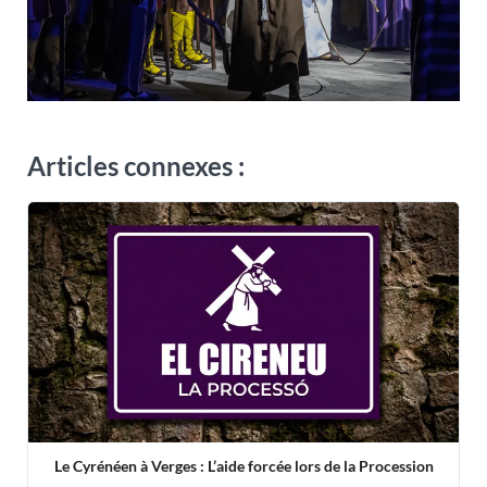
Articles connexes :
Le Cyrénéen à Verges : L’aide forcée lors de la Procession