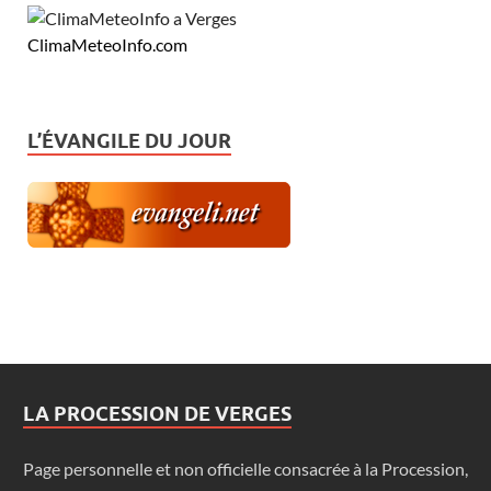
ClimaMeteoInfo.com
L’ÉVANGILE DU JOUR
LA PROCESSION DE VERGES
Page personnelle et non officielle consacrée à la Procession,