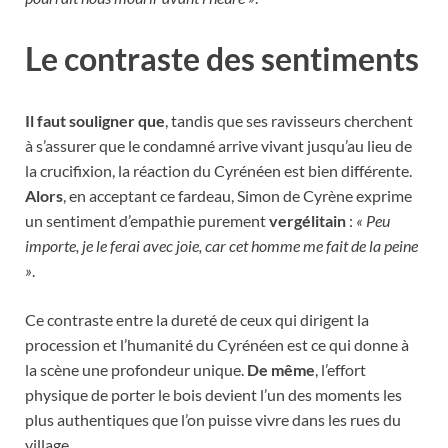
Le contraste des sentiments
Il faut souligner que
, tandis que ses ravisseurs cherchent
à s’assurer que le condamné arrive vivant jusqu’au lieu de
la crucifixion, la réaction du Cyrénéen est bien différente.
Alors
, en acceptant ce fardeau, Simon de Cyrène exprime
un sentiment d’empathie purement
vergélitain
:
« Peu
importe, je le ferai avec joie, car cet homme me fait de la peine
»
.
Ce contraste entre la dureté de ceux qui dirigent la
procession et l’humanité du Cyrénéen est ce qui donne à
la scène une profondeur unique.
De même
, l’effort
physique de porter le bois devient l’un des moments les
plus authentiques que l’on puisse vivre dans les rues du
village.