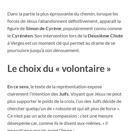
Dans la partie la plus éprouvante du chemin, lorsque les
forces de Jésus l’abandonnent définitivement, apparaît la
figure de
Simon de Cyrène
, populairement connu comme
le
Cyrénéen
. Son intervention lors de la
Deuxième Chute
à Verges est un moment clé qui permet au drame de se
poursuivre jusqu’à son dénouement.
Le choix du « volontaire »
En ce sens
, le texte de la représentation expose
clairement l’intention des
Juifs
. Voyant que Jésus ne peut
plus supporter le poids de la croix, l’un des Juifs décide de
chercher quelqu’un de « robuste et qui ait plus de force ».
Ce n’est pas un acte de compassion ; c’est une mesure
désespérée car, comme ils le disent eux-mêmes,
« il
pourrait nous mourir avant l’heure »
.