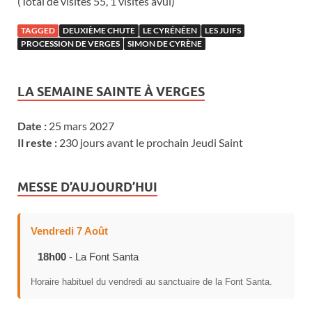
(Total de visites 55, 1 visites avui)
TAGGED
DEUXIÈME CHUTE
LE CYRÉNÉEN
LES JUIFS
PROCESSION DE VERGES
SIMON DE CYRÈNE
LA SEMAINE SAINTE À VERGES
Date :
25 mars 2027
Il reste :
230 jours avant le prochain Jeudi Saint
MESSE D’AUJOURD’HUI
Vendredi 7 Août
18h00
- La Font Santa
Horaire habituel du vendredi au sanctuaire de la Font Santa.