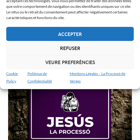
acceptant ces technologies, vous nous permettez de traiter des données telles
que votre comportement de navigation ou des identifiants uniques sur ce site.
Le refus ou le retrait du consentement peut affecter négativement certaines
caractéristiques et fonctions du site.
ACCEPTER
REFUSER
La Deuxième Chute à Verges : Fureur et Moqueries
VEURE PREFERÈNCIES
Cookie
Politique de
Mentions Légales – La Processó de
Policy
Confidentialité
Verges