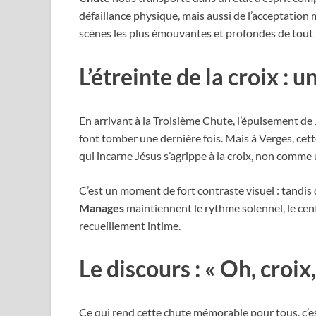
défaillance physique, mais aussi de l’acceptatio
scènes les plus émouvantes et profondes de tout 
L’étreinte de la croix : 
En arrivant à la Troisième Chute, l’épuisement de 
font tomber une dernière fois. Mais à Verges, cet
qui incarne Jésus s’agrippe à la croix, non comme 
C’est un moment de fort contraste visuel : tandis
Manages
maintiennent le rythme solennel, le cen
recueillement intime.
Le discours : « Oh, croix
Ce qui rend cette chute mémorable pour tous, c’est