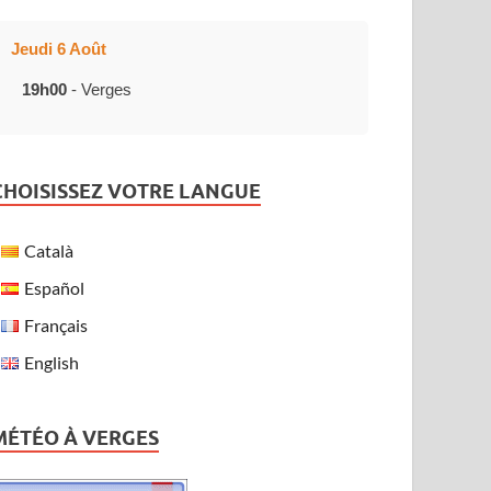
Jeudi 6 Août
19h00
- Verges
CHOISISSEZ VOTRE LANGUE
Català
Español
Français
English
MÉTÉO À VERGES