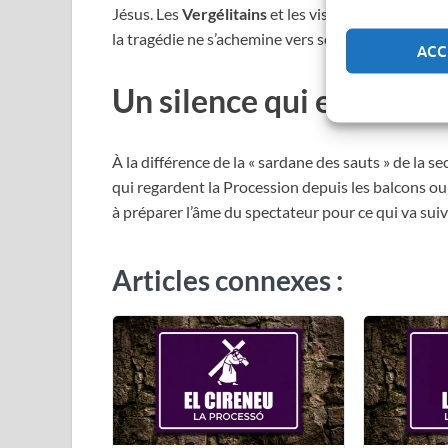
Jésus. Les
Vergélitains
et les visiteurs savent que
la tragédie ne s’achemine vers son dénouement sur
ACC
Un silence qui emplit le
À la différence de la « sardane des sauts » de la se
qui regardent la Procession depuis les balcons ou a
à préparer l’âme du spectateur pour ce qui va suivre
Articles connexes :