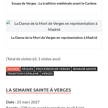
Soupe de Verges : La tradition médiévale avant le Carême
La Danse de la Mort de Verges en représentation à Madrid
(Total de visites 62, 1 visites avui)
TAGGED
PÂQUES
PROCESSION DE VERGES
SEMAINE SAINTE
TRADITION CATALANE
VERGES
LA SEMAINE SAINTE À VERGES
Date :
25 mars 2027
Il reste :
229 jours avant le prochain Jeudi Saint