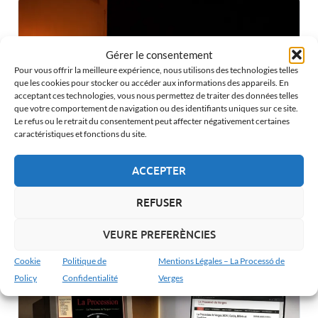
Gérer le consentement
Pour vous offrir la meilleure expérience, nous utilisons des technologies telles
que les cookies pour stocker ou accéder aux informations des appareils. En
acceptant ces technologies, vous nous permettez de traiter des données telles
que votre comportement de navigation ou des identifiants uniques sur ce site.
Le refus ou le retrait du consentement peut affecter négativement certaines
caractéristiques et fonctions du site.
ACCEPTER
Mercredi Saint : La Procession de Verges et sa tradition
REFUSER
VEURE PREFERÈNCIES
Cookie
Politique de
Mentions Légales – La Processó de
Policy
Confidentialité
Verges