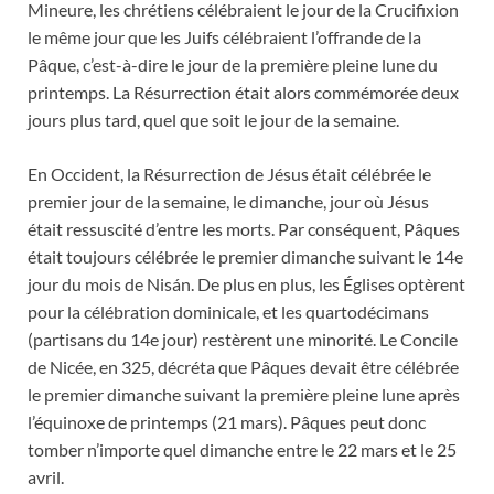
Mineure, les chrétiens célébraient le jour de la Crucifixion
le même jour que les Juifs célébraient l’offrande de la
Pâque, c’est-à-dire le jour de la première pleine lune du
printemps. La Résurrection était alors commémorée deux
jours plus tard, quel que soit le jour de la semaine.
En Occident, la Résurrection de Jésus était célébrée le
premier jour de la semaine, le dimanche, jour où Jésus
était ressuscité d’entre les morts. Par conséquent, Pâques
était toujours célébrée le premier dimanche suivant le 14e
jour du mois de Nisán. De plus en plus, les Églises optèrent
pour la célébration dominicale, et les quartodécimans
(partisans du 14e jour) restèrent une minorité. Le Concile
de Nicée, en 325, décréta que Pâques devait être célébrée
le premier dimanche suivant la première pleine lune après
l’équinoxe de printemps (21 mars). Pâques peut donc
tomber n’importe quel dimanche entre le 22 mars et le 25
avril.