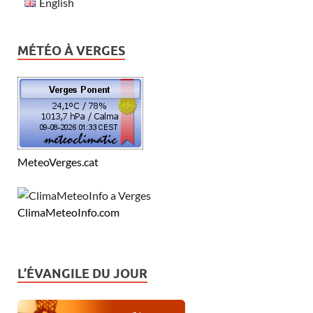
English
MÉTÉO À VERGES
MeteoVerges.cat
ClimaMeteoInfo.com
L’ÉVANGILE DU JOUR