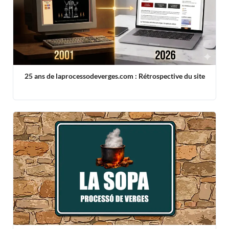
25 ans de laprocessodeverges.com : Rétrospective du site