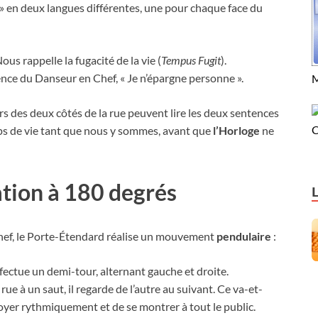
e » en deux langues différentes, une pour chaque face du
ous rappelle la fugacité de la vie (
Tempus Fugit
).
nce du Danseur en Chef, « Je n’épargne personne ».
M
s des deux côtés de la rue peuvent lire les deux sentences
C
mps de vie tant que nous y sommes, avant que
l’Horloge
ne
ation à 180 degrés
ef, le Porte-Étendard réalise un mouvement
pendulaire
:
fectue un demi-tour, alternant gauche et droite.
 rue à un saut, il regarde de l’autre au suivant. Ce va-et-
oyer rythmiquement et de se montrer à tout le public.