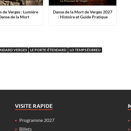
Danse de la Mort de Verges 2027
s de Verges : Lumière
: Histoire et Guide Pratique
 Danse de la Mort
ENDARD VERGES
LE PORTE-ÉTENDARD
LO TEMPS ÉS BREU
VISITE RAPIDE
M
Programme 2027
Billets