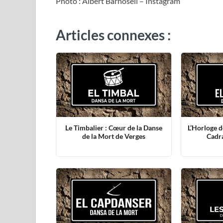
Photo : Albert Barnosell – Instagram
Articles connexes :
Le Timbalier : Cœur de la Danse
L’Horloge d
de la Mort de Verges
Cadra