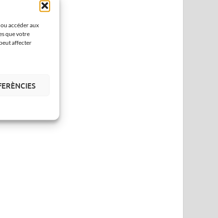
r ou accéder aux
es que votre
peut affecter
FERÈNCIES