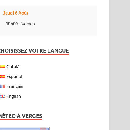
Jeudi 6 Août
19h00
- Verges
CHOISISSEZ VOTRE LANGUE
Català
Español
Français
English
MÉTÉO À VERGES