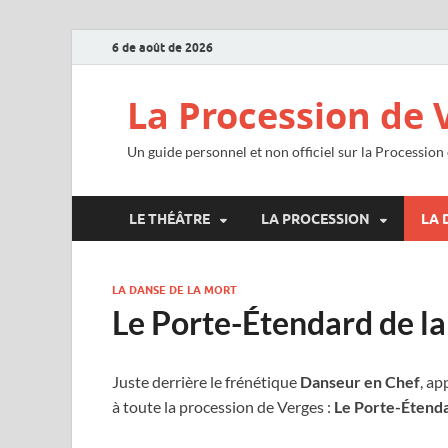
6 de août de 2026
La Procession de 
Un guide personnel et non officiel sur la Procession
LE THÉÂTRE
LA PROCESSION
LA 
LA DANSE DE LA MORT
Le Porte-Étendard de la
Juste derrière le frénétique
Danseur en Chef
, ap
à toute la procession de Verges :
Le Porte-Étend