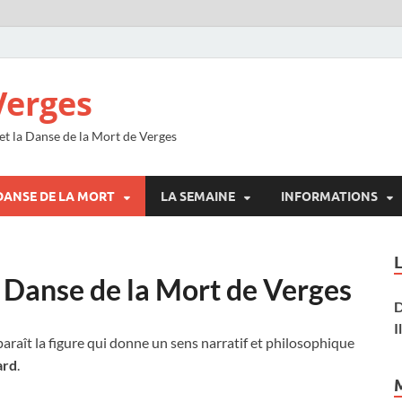
Verges
 et la Danse de la Mort de Verges
DANSE DE LA MORT
LA SEMAINE
INFORMATIONS
 Danse de la Mort de Verges
D
I
paraît la figure qui donne un sens narratif et philosophique
ard
.