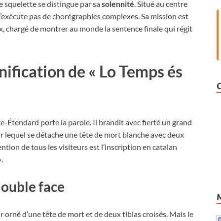
e squelette se distingue par sa
solennité
. Situé au centre
n’exécute pas de chorégraphies complexes. Sa mission est
eux, chargé de montrer au monde la sentence finale qui régit
gnification de « Lo Temps és
rte-Étendard porte la parole. Il brandit avec fierté un grand
sur lequel se détache une tête de mort blanche avec deux
ention de tous les visiteurs est l’inscription en catalan
»
.
double face
orné d’une tête de mort et de deux tibias croisés. Mais le