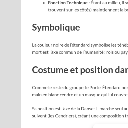
Fonction Technique :
Étant au milieu, il 
trouvent sur les côtés) maintiennent la b
Symbolique
La couleur noire de l’étendard symbolise les ténèb
mort est l’axe commun de l’humanité : rois ou pay
Costume et position dan
Comme le reste du groupe, le Porte-Étendard porte
main en blanc cendre et un masque qui lui couvre 
Sa position est l’axe de la Danse : il marche seul a
suivent (les Cendriers), créant une composition tr