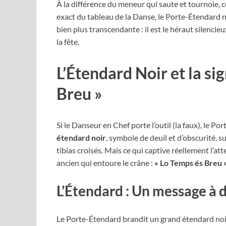
À la différence du meneur qui saute et tournoie, c
exact du tableau de la Danse, le Porte-Étendard 
bien plus transcendante : il est le héraut silenci
la fête.
L’Étendard Noir et la si
Breu »
Si le Danseur en Chef porte l’outil (la faux), le Po
étendard noir
, symbole de deuil et d’obscurité, 
tibias croisés. Mais ce qui captive réellement l’att
ancien qui entoure le crâne :
« Lo Temps és Breu 
L’Étendard : Un message à 
Le Porte-Étendard brandit un grand étendard noir 