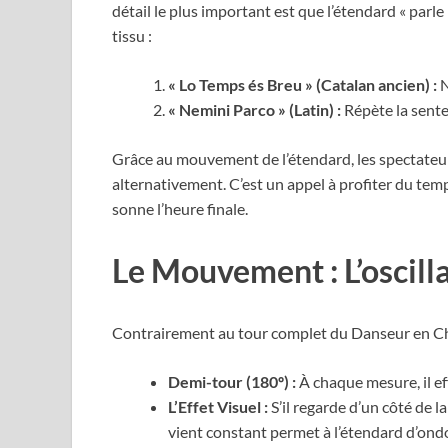
détail le plus important est que l’étendard « parl
tissu :
« Lo Temps és Breu » (Catalan ancien) :
N
« Nemini Parco » (Latin) :
Répète la sente
Grâce au mouvement de l’étendard, les spectateur
alternativement. C’est un appel à profiter du te
sonne l’heure finale.
Le Mouvement : L’oscill
Contrairement au tour complet du Danseur en Ch
Demi-tour (180º) :
À chaque mesure, il ef
L’Effet Visuel :
S’il regarde d’un côté de la
vient constant permet à l’étendard d’ond