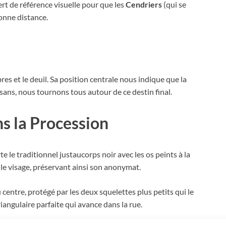
sert de référence visuelle pour que les
Cendriers
(qui se
onne distance.
res et le deuil. Sa position centrale nous indique que la
sans, nous tournons tous autour de ce destin final.
s la Procession
 le traditionnel justaucorps noir avec les os peints à la
le visage, préservant ainsi son anonymat.
u centre, protégé par les deux squelettes plus petits qui le
iangulaire parfaite qui avance dans la rue.