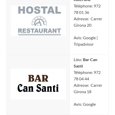
Téléphone: 972
78 01 36
Adresse: Carrer
Girona 20
Avis: Google |
Tripadvisor
Lieu:
Bar Can
Santi
Téléphone: 972
78 04 44
Adresse: Carrer
Girona 18
Avis: Google