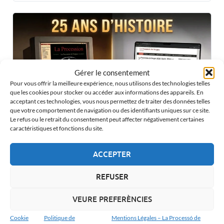
Gérer le consentement
Pour vous offrir la meilleure expérience, nous utilisons des technologies telles
que les cookies pour stocker ou accéder aux informations des appareils. En
acceptant ces technologies, vous nous permettez de traiter des données telles
que votre comportement de navigation ou des identifiants uniques sur ce site.
Le refus ou le retrait du consentement peut affecter négativement certaines
caractéristiques et fonctions du site.
25 ans de laprocessodeverges.com : Rétrospective du site
ACCEPTER
REFUSER
VEURE PREFERÈNCIES
Cookie
Politique de
Mentions Légales – La Processó de