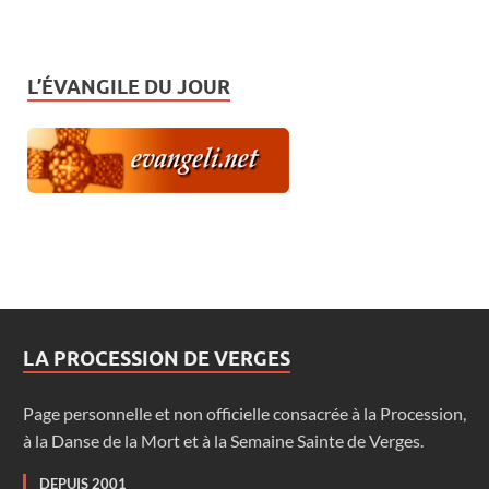
L’ÉVANGILE DU JOUR
LA PROCESSION DE VERGES
Page personnelle et non officielle consacrée à la Procession,
à la Danse de la Mort et à la Semaine Sainte de Verges.
DEPUIS 2001