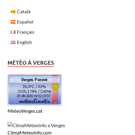
Català
Español
Français
English
MÉTÉO À VERGES
MeteoVerges.cat
ClimaMeteoInfo.com