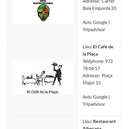
Adresse: Carrer
Baix Empordà 20
Avis: Google |
Tripadvisor
Lieu:
El Cafè de
la Plaça
Téléphone: 972
78 04 57
Adresse: Plaça
Major 15
Avis: Google |
Tripadvisor
Lieu:
Restaurant
Alberana