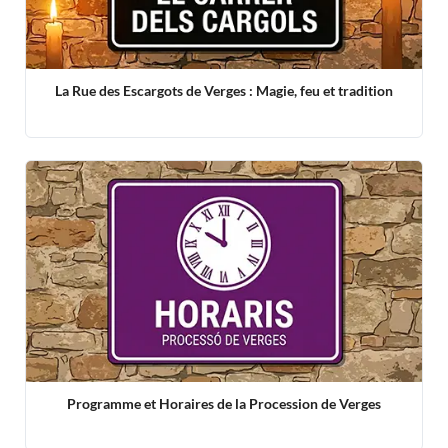
La Rue des Escargots de Verges : Magie, feu et tradition
Programme et Horaires de la Procession de Verges