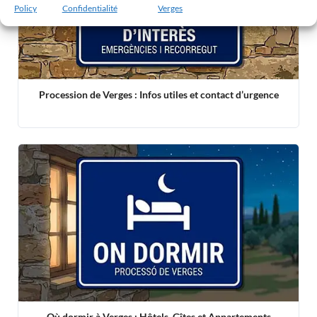
Policy
Confidentialité
Verges
Procession de Verges : Infos utiles et contact d’urgence
Où dormir à Verges : Hôtels, Gîtes et Appartements