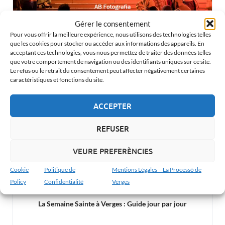
Gérer le consentement
Mercredi Saint : La Procession de Verges et sa tradition
Pour vous offrir la meilleure expérience, nous utilisons des technologies telles
que les cookies pour stocker ou accéder aux informations des appareils. En
acceptant ces technologies, vous nous permettez de traiter des données telles
que votre comportement de navigation ou des identifiants uniques sur ce site.
Le refus ou le retrait du consentement peut affecter négativement certaines
caractéristiques et fonctions du site.
ACCEPTER
REFUSER
VEURE PREFERÈNCIES
Cookie
Politique de
Mentions Légales – La Processó de
Policy
Confidentialité
Verges
La Semaine Sainte à Verges : Guide jour par jour