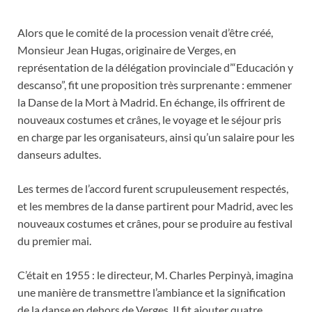
Alors que le comité de la procession venait d’être créé,
Monsieur Jean Hugas, originaire de Verges, en
représentation de la délégation provinciale d’“Educación y
descanso”, fit une proposition très surprenante : emmener
la Danse de la Mort à Madrid. En échange, ils offrirent de
nouveaux costumes et crânes, le voyage et le séjour pris
en charge par les organisateurs, ainsi qu’un salaire pour les
danseurs adultes.
Les termes de l’accord furent scrupuleusement respectés,
et les membres de la danse partirent pour Madrid, avec les
nouveaux costumes et crânes, pour se produire au festival
du premier mai.
C’était en 1955 : le directeur, M. Charles Perpinyà, imagina
une manière de transmettre l’ambiance et la signification
de la danse en dehors de Verges. Il fit ajouter quatre