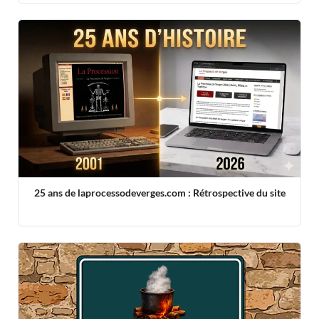
25 ans de laprocessodeverges.com : Rétrospective du site