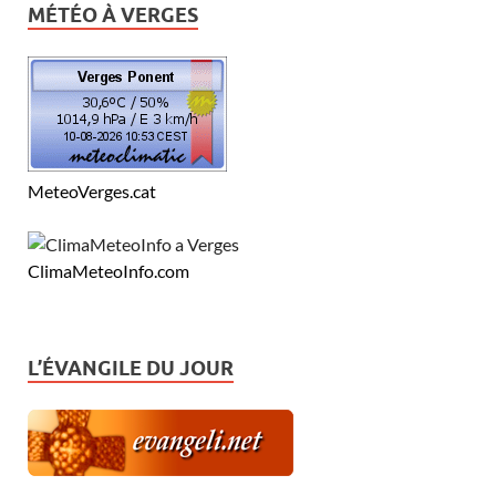
MÉTÉO À VERGES
MeteoVerges.cat
ClimaMeteoInfo.com
L’ÉVANGILE DU JOUR