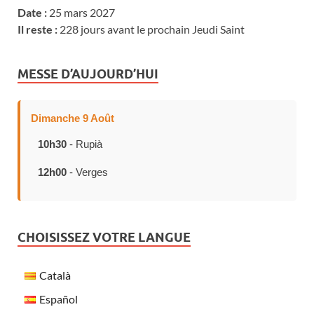
Date :
25 mars 2027
Il reste :
228 jours avant le prochain Jeudi Saint
MESSE D’AUJOURD’HUI
Dimanche 9 Août
10h30
- Rupià
12h00
- Verges
CHOISISSEZ VOTRE LANGUE
Català
Español