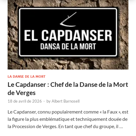
LA DANSE DE LA MORT
Le Capdanser : Chef de la Danse de la Mort
de Verges
18 de avril de 2026
-
by
Albert Barnosell
Le Capdanser, connu populairement comme « la Faux », est
la figure la plus emblématique et techniquement douée de
la Procession de Verges. En tant que chef du groupe, il …