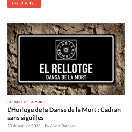
LIRE LA SUITE...
LA DANSE DE LA MORT
L’Horloge de la Danse de la Mort : Cadran
sans aiguilles
20 de avril de 2026
-
by
Albert Barnosell