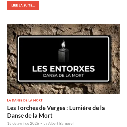
LIRE LA SUITE...
LA DANSE DE LA MORT
Les Torches de Verges : Lumière de la
Danse de la Mort
18 de avril de 2026
-
by
Albert Barnosell