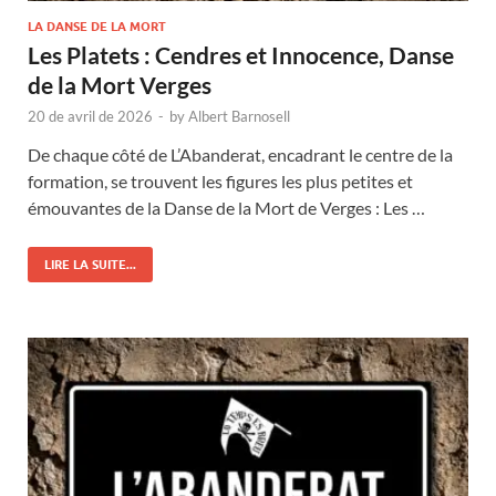
LA DANSE DE LA MORT
Les Platets : Cendres et Innocence, Danse
de la Mort Verges
20 de avril de 2026
-
by
Albert Barnosell
De chaque côté de L’Abanderat, encadrant le centre de la
formation, se trouvent les figures les plus petites et
émouvantes de la Danse de la Mort de Verges : Les …
LIRE LA SUITE...