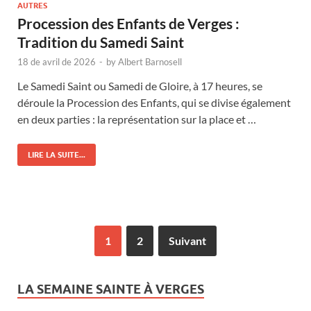
AUTRES
Procession des Enfants de Verges :
Tradition du Samedi Saint
18 de avril de 2026
-
by
Albert Barnosell
Le Samedi Saint ou Samedi de Gloire, à 17 heures, se
déroule la Procession des Enfants, qui se divise également
en deux parties : la représentation sur la place et …
LIRE LA SUITE...
1
2
Suivant
LA SEMAINE SAINTE À VERGES