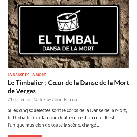
LA DANSE DE LA MORT
Le Timbalier : Cœur de la Danse de la Mort
de Verges
21 de avril de 2026
-
by
Albert Barnosell
Si les cinq squelettes sont le corps de la Danse de la Mort,
le Timbalier (ou Tambourinaire) en est le cœur. Il est
l’unique musicien de toute la scène, chargé …