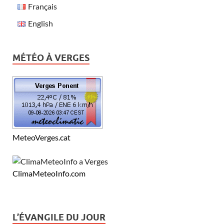
Français
English
MÉTÉO À VERGES
MeteoVerges.cat
ClimaMeteoInfo.com
L’ÉVANGILE DU JOUR