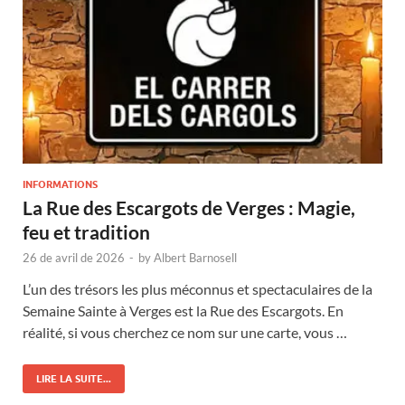
INFORMATIONS
La Rue des Escargots de Verges : Magie,
feu et tradition
26 de avril de 2026
-
by
Albert Barnosell
L’un des trésors les plus méconnus et spectaculaires de la
Semaine Sainte à Verges est la Rue des Escargots. En
réalité, si vous cherchez ce nom sur une carte, vous …
LIRE LA SUITE...