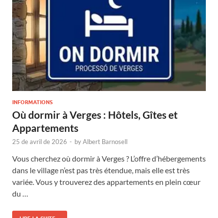
INFORMATIONS
Où dormir à Verges : Hôtels, Gîtes et
Appartements
25 de avril de 2026
-
by
Albert Barnosell
Vous cherchez où dormir à Verges ? L’offre d’hébergements
dans le village n’est pas très étendue, mais elle est très
variée. Vous y trouverez des appartements en plein cœur
du …