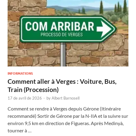
INFORMATIONS
Comment aller à Verges : Voiture, Bus,
Train (Procession)
17 de avril de 2026
-
by
Albert Barnosell
Comment se rendre à Verges depuis Gérone (Itinéraire
recommandé) Sortir de Gérone par la N-IIA et la suivre sur
environ 9,5 km en direction de Figueras. Après Medinyà,
tourner à …