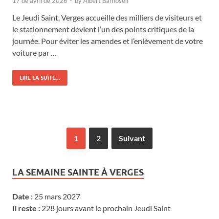
17 de avril de 2026
-
by
Albert Barnosell
Le Jeudi Saint, Verges accueille des milliers de visiteurs et
le stationnement devient l’un des points critiques de la
journée. Pour éviter les amendes et l’enlèvement de votre
voiture par …
LIRE LA SUITE...
1
2
Suivant
LA SEMAINE SAINTE À VERGES
Date :
25 mars 2027
Il reste :
228 jours avant le prochain Jeudi Saint