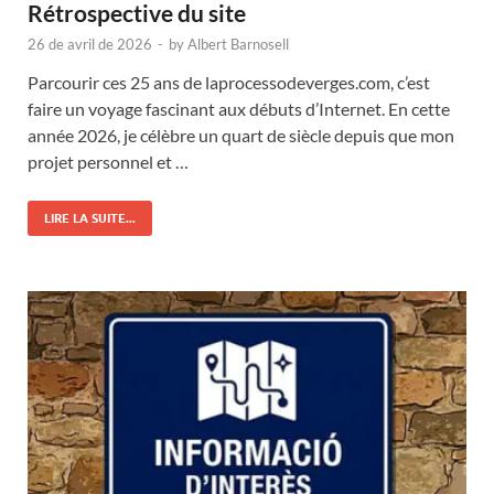
Rétrospective du site
26 de avril de 2026
-
by
Albert Barnosell
Parcourir ces 25 ans de laprocessodeverges.com, c’est
faire un voyage fascinant aux débuts d’Internet. En cette
année 2026, je célèbre un quart de siècle depuis que mon
projet personnel et …
LIRE LA SUITE...