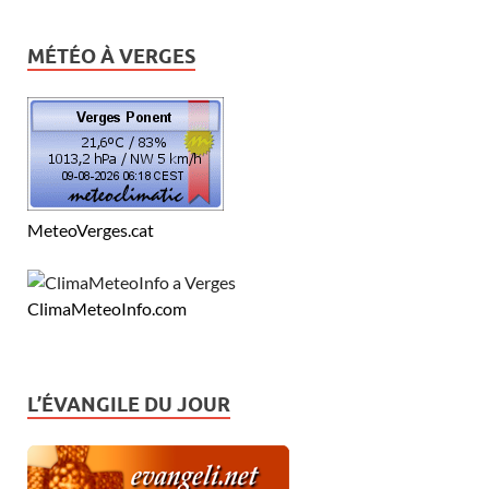
MÉTÉO À VERGES
MeteoVerges.cat
ClimaMeteoInfo.com
L’ÉVANGILE DU JOUR