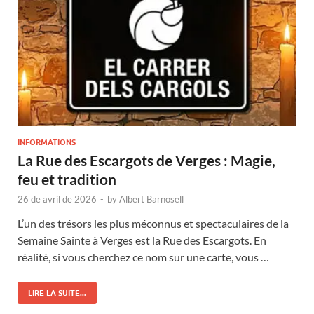
INFORMATIONS
La Rue des Escargots de Verges : Magie,
feu et tradition
26 de avril de 2026
-
by
Albert Barnosell
L’un des trésors les plus méconnus et spectaculaires de la
Semaine Sainte à Verges est la Rue des Escargots. En
réalité, si vous cherchez ce nom sur une carte, vous …
LIRE LA SUITE...