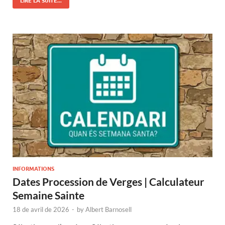
LIRE LA SUITE...
INFORMATIONS
Dates Procession de Verges | Calculateur
Semaine Sainte
18 de avril de 2026
-
by
Albert Barnosell