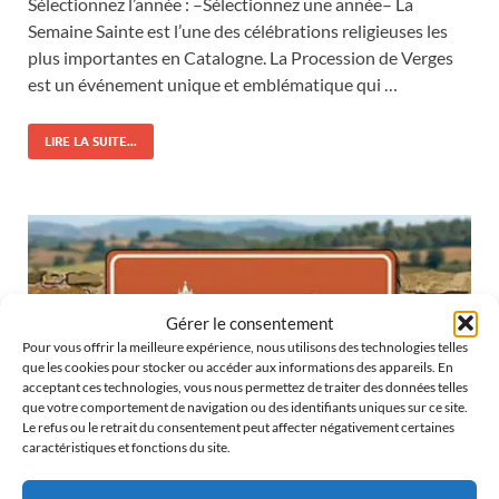
Sélectionnez l’année : –Sélectionnez une année– La
Semaine Sainte est l’une des célébrations religieuses les
plus importantes en Catalogne. La Procession de Verges
est un événement unique et emblématique qui …
LIRE LA SUITE...
Gérer le consentement
Pour vous offrir la meilleure expérience, nous utilisons des technologies telles
que les cookies pour stocker ou accéder aux informations des appareils. En
acceptant ces technologies, vous nous permettez de traiter des données telles
que votre comportement de navigation ou des identifiants uniques sur ce site.
Le refus ou le retrait du consentement peut affecter négativement certaines
caractéristiques et fonctions du site.