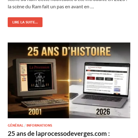
la scène du Ram fait un pas en avant en …
LIRE LA SUITE...
GÉNÉRAL
/
INFORMATIONS
25 ans de laprocessodeverges.com :