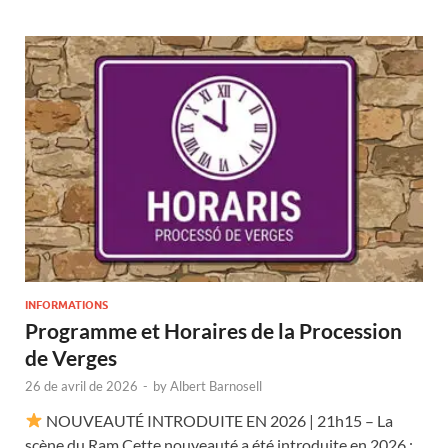
INFORMATIONS
Programme et Horaires de la Procession
de Verges
26 de avril de 2026
-
by
Albert Barnosell
NOUVEAUTÉ INTRODUITE EN 2026 | 21h15 – La
scène du Ram Cette nouveauté a été introduite en 2026 :