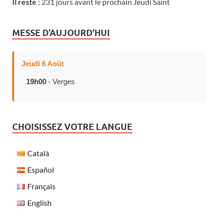
Il reste :
231 jours avant le prochain Jeudi Saint
MESSE D’AUJOURD’HUI
Jeudi 6 Août
19h00
- Verges
CHOISISSEZ VOTRE LANGUE
Català
Español
Français
English