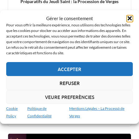
Préparatifs du Jeudi Saint : la Procession de Verges
Gérer le consentement
Pour vous offrir la meilleure expérience, nous utilisons des technologies telles
que les cookies pour stocker ou accéder aux informations des appareils. En
acceptant ces technologies, vous nous permettez de traiter des données telles
que votre comportement de navigation ou des identifiants uniques sur ce site.
Le refus ou le retrait du consentement peut affecter négativement certaines
caractéristiques et fonctions du site.
ACCEPTER
REFUSER
VEURE PREFERÈNCIES
Cookie
Politique de
Mentions Légales – La Processó de
Jeudi Saint à Verges : La Cène et la Procession
Policy
Confidentialité
Verges