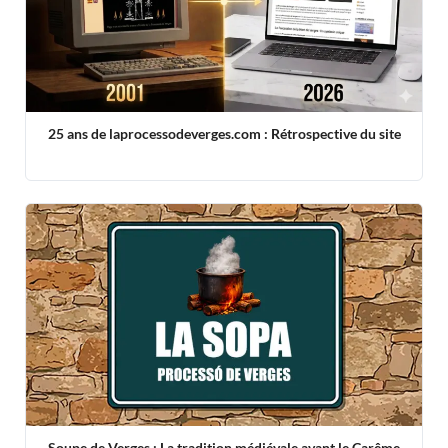
25 ans de laprocessodeverges.com : Rétrospective du site
Soupe de Verges : La tradition médiévale avant le Carême