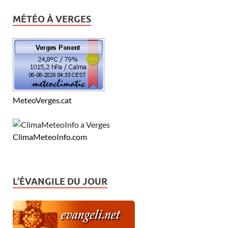
MÉTÉO À VERGES
MeteoVerges.cat
ClimaMeteoInfo.com
L’ÉVANGILE DU JOUR