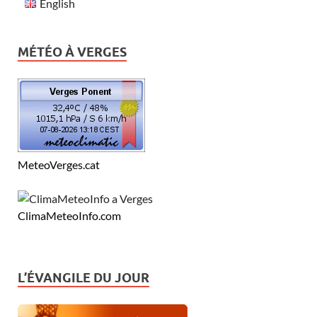
English
MÉTÉO À VERGES
MeteoVerges.cat
ClimaMeteoInfo.com
L’ÉVANGILE DU JOUR