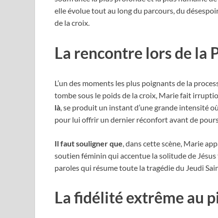
elle évolue tout au long du parcours, du désespoir
de la croix.
La rencontre lors de la
L’un des moments les plus poignants de la processi
tombe sous le poids de la croix, Marie fait irrupt
là
, se produit un instant d’une grande intensité où
pour lui offrir un dernier réconfort avant de pours
Il faut souligner que
, dans cette scène, Marie ap
soutien féminin qui accentue la solitude de Jésus
paroles qui résume toute la tragédie du Jeudi Sai
La fidélité extrême au p