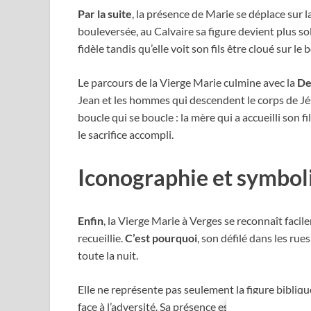
Par la suite
, la présence de Marie se déplace sur l
bouleversée, au Calvaire sa figure devient plus so
fidèle tandis qu’elle voit son fils être cloué sur l
Le parcours de la Vierge Marie culmine avec la
De
Jean et les hommes qui descendent le corps de Jés
boucle qui se boucle : la mère qui a accueilli son f
le sacrifice accompli.
Iconographie et symbol
Enfin
, la Vierge Marie à Verges se reconnaît facil
recueillie.
C’est pourquoi
, son défilé dans les ru
toute la nuit.
Elle ne représente pas seulement la figure bibliqu
face à l’adversité. Sa présence est, sans aucun dou