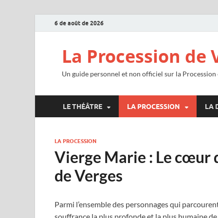
6 de août de 2026
La Procession de 
Un guide personnel et non officiel sur la Procession
LE THÉÂTRE
LA PROCESSION
LA 
LA PROCESSION
Vierge Marie : Le cœur d
de Verges
Parmi l’ensemble des personnages qui parcourent l
souffrance la plus profonde et la plus humaine de