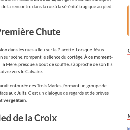
 de la rencontre dans la rue à la sérénité tragique au pied
 Première Chute
on dans les rues a lieu sur la Placette. Lorsque Jésus
ion sur scène, rompant le silence du cortège.
À ce moment-
 la Mère, presque à bout de souffle, s’approche de son fils
uivre vers le Calvaire.
paraît entourée des Trois Maries, formant un groupe de
 face aux
Juifs
. C’est un dialogue de regards et de brèves
nt
vergélitain
.
ied de la Croix