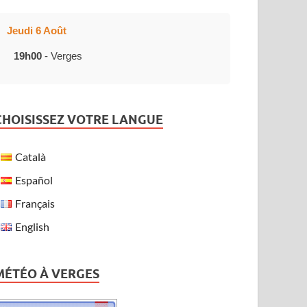
Jeudi 6 Août
19h00
- Verges
CHOISISSEZ VOTRE LANGUE
Català
Español
Français
English
MÉTÉO À VERGES