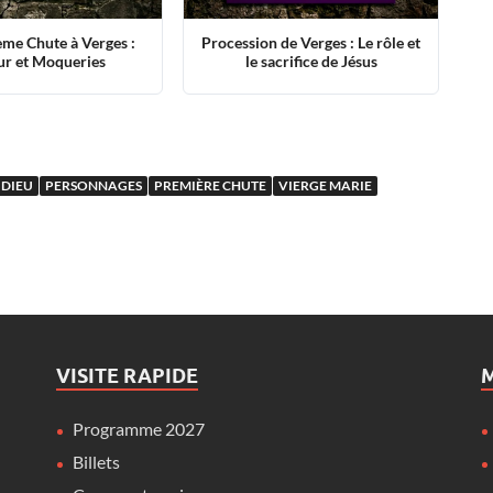
me Chute à Verges :
Procession de Verges : Le rôle et
ur et Moqueries
le sacrifice de Jésus
 DIEU
PERSONNAGES
PREMIÈRE CHUTE
VIERGE MARIE
VISITE RAPIDE
M
Programme 2027
Billets