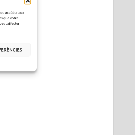
r ou accéder aux
es que votre
peut affecter
FERÈNCIES