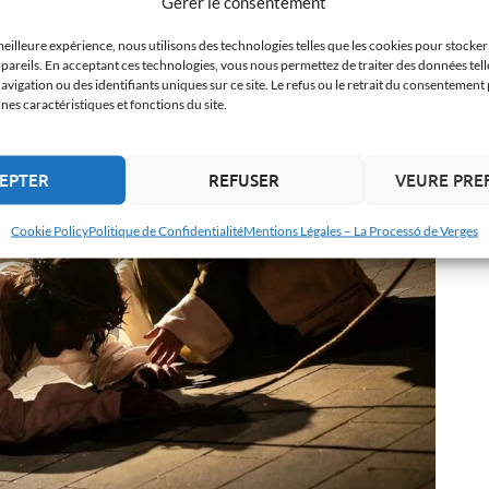
Gérer le consentement
meilleure expérience, nous utilisons des technologies telles que les cookies pour stocke
pareils. En acceptant ces technologies, vous nous permettez de traiter des données tell
igation ou des identifiants uniques sur ce site. Le refus ou le retrait du consentement 
es caractéristiques et fonctions du site.
EPTER
REFUSER
VEURE PRE
Cookie Policy
Politique de Confidentialité
Mentions Légales – La Processó de Verges