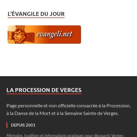
L’ÉVANGILE DU JOUR
LA PROCESSION DE VERGES
Page personnelle et non officielle consacrée à la Procession,
à la Danse de la Mort et à la Semaine Sainte de Verges.
DEPUIS 2001
Mémoire, tradition et informations pratiques pour découvrir Verges