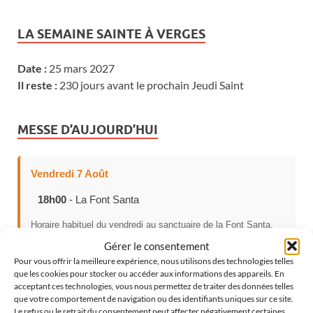
LA SEMAINE SAINTE À VERGES
Date :
25 mars 2027
Il reste :
230 jours avant le prochain Jeudi Saint
MESSE D’AUJOURD’HUI
Vendredi 7 Août
18h00
- La Font Santa
Horaire habituel du vendredi au sanctuaire de la Font Santa.
Gérer le consentement
Pour vous offrir la meilleure expérience, nous utilisons des technologies telles
que les cookies pour stocker ou accéder aux informations des appareils. En
CHOISISSEZ VOTRE LANGUE
acceptant ces technologies, vous nous permettez de traiter des données telles
que votre comportement de navigation ou des identifiants uniques sur ce site.
Le refus ou le retrait du consentement peut affecter négativement certaines