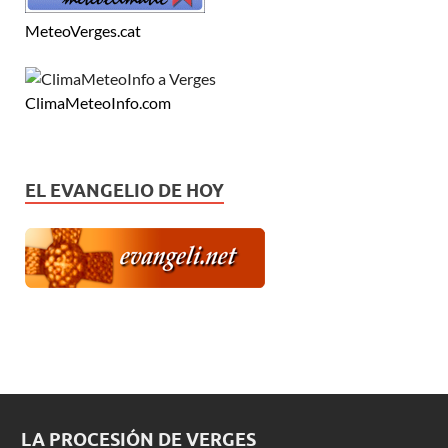
MeteoVerges.cat
ClimaMeteoInfo.com
EL EVANGELIO DE HOY
LA PROCESIÓN DE VERGES