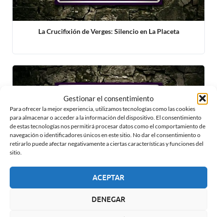
La Crucifixión de Verges: Silencio en La Placeta
Gestionar el consentimiento
Para ofrecer la mejor experiencia, utilizamos tecnologías como las cookies
para almacenar o acceder a la información del dispositivo. El consentimiento
de estas tecnologías nos permitirá procesar datos como el comportamiento de
navegación o identificadores únicos en este sitio. No dar el consentimiento o
retirarlo puede afectar negativamente a ciertas características y funciones del
sitio.
ACEPTAR
La Tercera Caída: El último aliento y la «Dulce Esposa»
DENEGAR