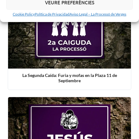
VEURE PREFERÈNCIES
Cookie Policy
Política de Privacidad
Aviso Legal – La Processó de Verges
La Segunda Caída: Furia y mofas en la Plaza 11 de
Septiembre