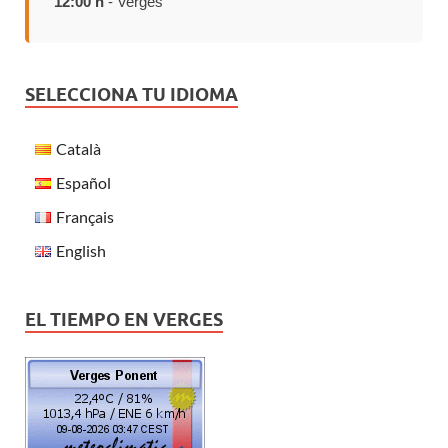
12:00 h
- Verges
SELECCIONA TU IDIOMA
Català
Español
Français
English
EL TIEMPO EN VERGES