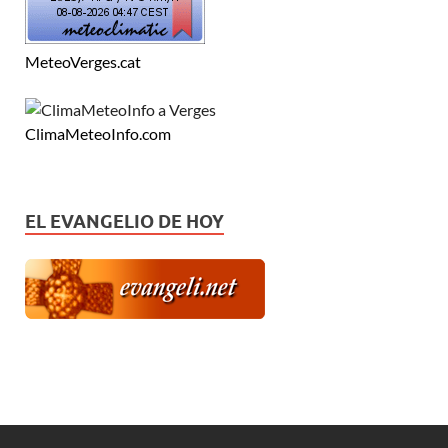
MeteoVerges.cat
ClimaMeteoInfo.com
EL EVANGELIO DE HOY