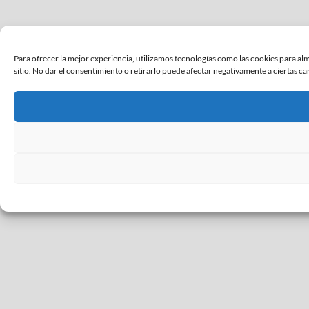
Para ofrecer la mejor experiencia, utilizamos tecnologías como las cookies para al
sitio. No dar el consentimiento o retirarlo puede afectar negativamente a ciertas cara