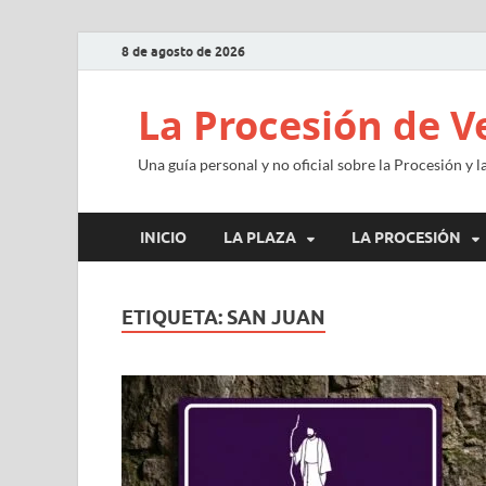
8 de agosto de 2026
La Procesión de V
Una guía personal y no oficial sobre la Procesión y 
INICIO
LA PLAZA
LA PROCESIÓN
ETIQUETA:
SAN JUAN