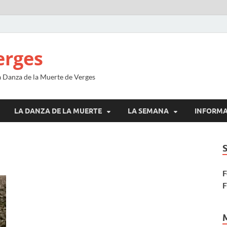
erges
la Danza de la Muerte de Verges
LA DANZA DE LA MUERTE
LA SEMANA
INFORM
F
F