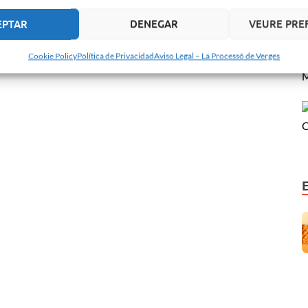
EPTAR
DENEGAR
VEURE PRE
Cookie Policy
Política de Privacidad
Aviso Legal – La Processó de Verges
M
C