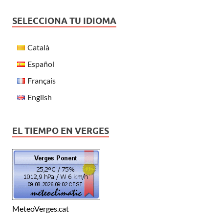
SELECCIONA TU IDIOMA
Català
Español
Français
English
EL TIEMPO EN VERGES
MeteoVerges.cat