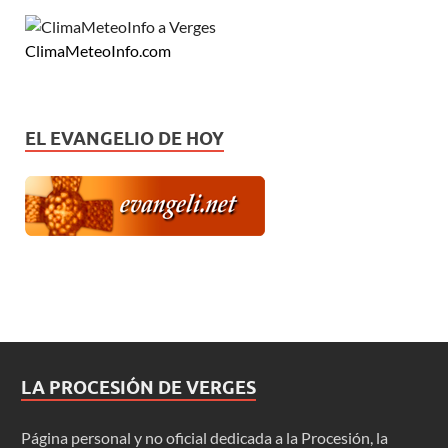
ClimaMeteoInfo.com
EL EVANGELIO DE HOY
LA PROCESIÓN DE VERGES
Página personal y no oficial dedicada a la Procesión, la