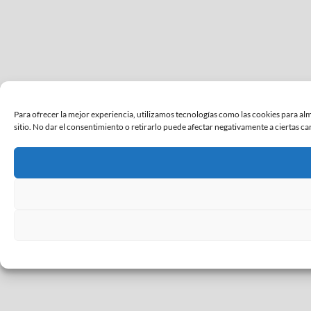
Para ofrecer la mejor experiencia, utilizamos tecnologías como las cookies para al
sitio. No dar el consentimiento o retirarlo puede afectar negativamente a ciertas cara