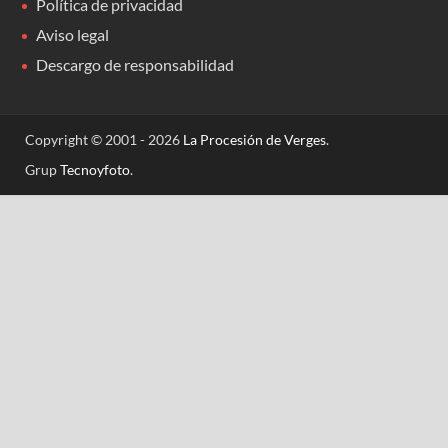
Política de privacidad
Aviso legal
Descargo de responsabilidad
Copyright © 2001 - 2026
La Procesión de Verges
.
Grup
Tecnoyfoto
.