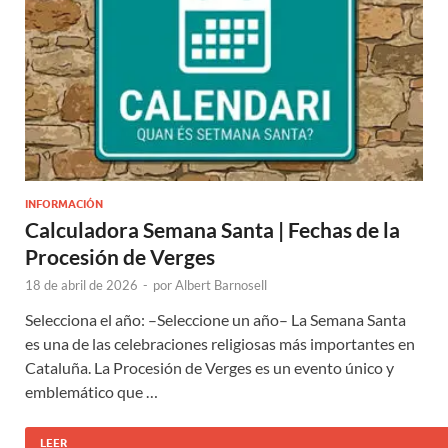
INFORMACIÓN
Calculadora Semana Santa | Fechas de la
Procesión de Verges
18 de abril de 2026
-
por
Albert Barnosell
Selecciona el año: –Seleccione un año– La Semana Santa
es una de las celebraciones religiosas más importantes en
Cataluña. La Procesión de Verges es un evento único y
emblemático que …
LEER