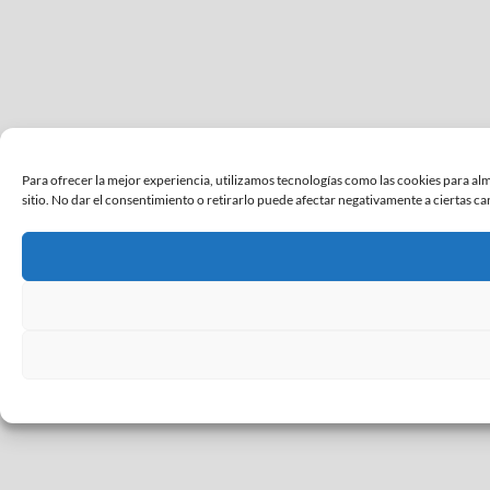
Para ofrecer la mejor experiencia, utilizamos tecnologías como las cookies para al
sitio. No dar el consentimiento o retirarlo puede afectar negativamente a ciertas cara