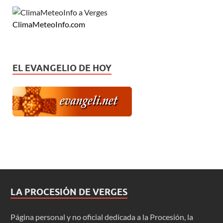
ClimaMeteoInfo.com
EL EVANGELIO DE HOY
LA PROCESIÓN DE VERGES
Página personal y no oficial dedicada a la Procesión, la