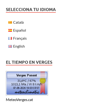
SELECCIONA TU IDIOMA
Català
Español
Français
English
EL TIEMPO EN VERGES
MeteoVerges.cat