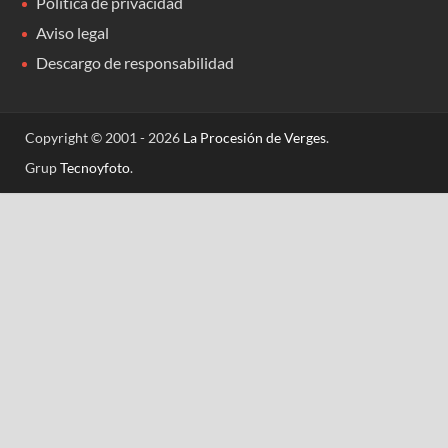
Política de privacidad
Aviso legal
Descargo de responsabilidad
Copyright © 2001 - 2026
La Procesión de Verges
.
Grup
Tecnoyfoto
.