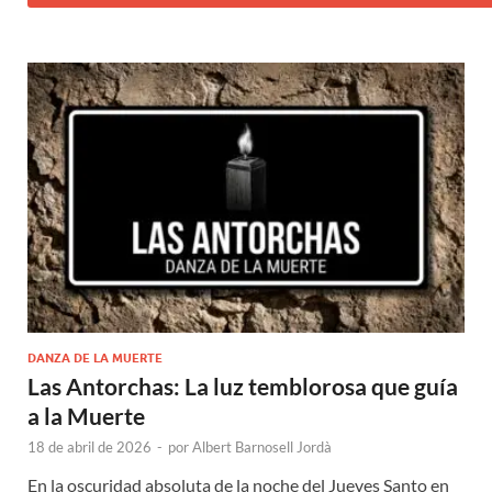
DANZA DE LA MUERTE
Las Antorchas: La luz temblorosa que guía
a la Muerte
18 de abril de 2026
-
por
Albert Barnosell Jordà
En la oscuridad absoluta de la noche del Jueves Santo en