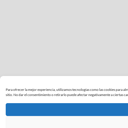
Para ofrecer la mejor experiencia, utilizamos tecnologías como las cookies para al
sitio. No dar el consentimiento o retirarlo puede afectar negativamente a ciertas cara