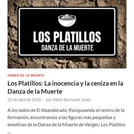
DANZA DE LA MUERTE
Los Platillos: La inocencia y la ceniza en la
Danza de la Muerte
20 de abril de 2026
-
por
Albert Barnosell Jordà
A los lados de El Abanderado, flanqueando el centro de la
formación, encontramos a las figuras más pequeñas y
emotivas de la Danza de la Muerte de Verges: Los Platillos
…