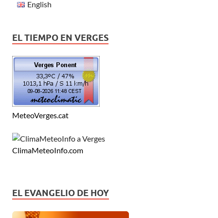
English
EL TIEMPO EN VERGES
MeteoVerges.cat
ClimaMeteoInfo.com
EL EVANGELIO DE HOY