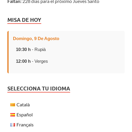
Faltan:
228 días para el próximo Jueves Santo
MISA DE HOY
Domingo, 9 De Agosto
10:30 h
- Rupià
12:00 h
- Verges
SELECCIONA TU IDIOMA
Català
Español
Français