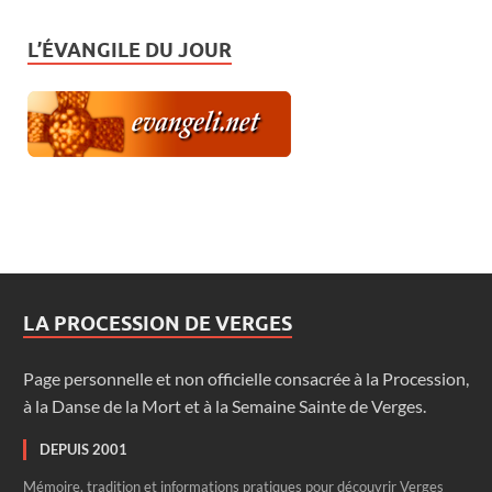
L’ÉVANGILE DU JOUR
LA PROCESSION DE VERGES
Page personnelle et non officielle consacrée à la Procession,
à la Danse de la Mort et à la Semaine Sainte de Verges.
DEPUIS 2001
Mémoire, tradition et informations pratiques pour découvrir Verges