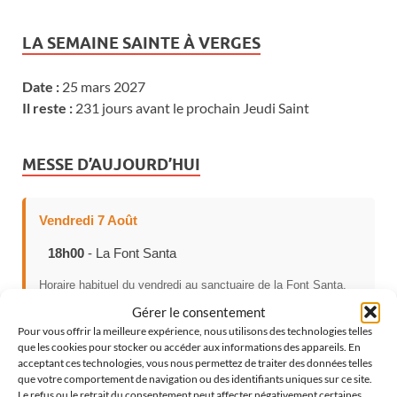
LA SEMAINE SAINTE À VERGES
Date :
25 mars 2027
Il reste :
231 jours avant le prochain Jeudi Saint
MESSE D’AUJOURD’HUI
Vendredi 7 Août
18h00
- La Font Santa
Horaire habituel du vendredi au sanctuaire de la Font Santa.
Gérer le consentement
Pour vous offrir la meilleure expérience, nous utilisons des technologies telles
que les cookies pour stocker ou accéder aux informations des appareils. En
CHOISISSEZ VOTRE LANGUE
acceptant ces technologies, vous nous permettez de traiter des données telles
que votre comportement de navigation ou des identifiants uniques sur ce site.
Le refus ou le retrait du consentement peut affecter négativement certaines