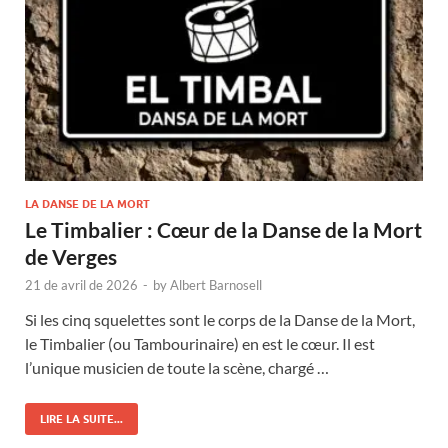
LA DANSE DE LA MORT
Le Timbalier : Cœur de la Danse de la Mort
de Verges
21 de avril de 2026
-
by
Albert Barnosell
Si les cinq squelettes sont le corps de la Danse de la Mort,
le Timbalier (ou Tambourinaire) en est le cœur. Il est
l’unique musicien de toute la scène, chargé …
LIRE LA SUITE...