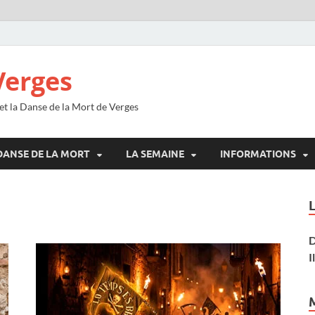
Verges
 et la Danse de la Mort de Verges
DANSE DE LA MORT
LA SEMAINE
INFORMATIONS
D
I