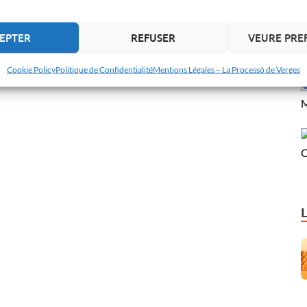
EPTER
REFUSER
VEURE PRE
Cookie Policy
Politique de Confidentialité
Mentions Légales – La Processó de Verges
M
C