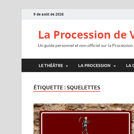
9 de août de 2026
La Procession de 
Un guide personnel et non officiel sur la Procession
LE THÉÂTRE
LA PROCESSION
LA 
ÉTIQUETTE :
SQUELETTES