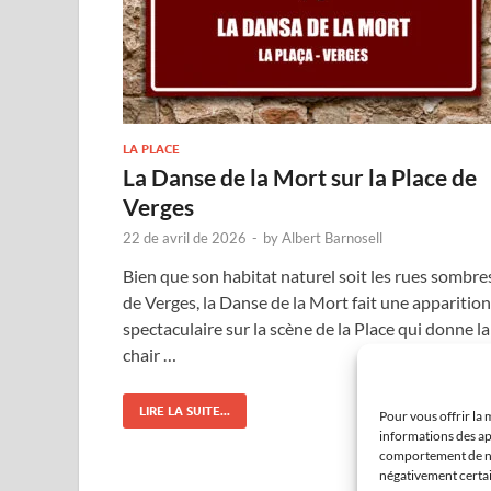
LA PLACE
La Danse de la Mort sur la Place de
Verges
22 de avril de 2026
-
by
Albert Barnosell
Bien que son habitat naturel soit les rues sombre
de Verges, la Danse de la Mort fait une apparition
spectaculaire sur la scène de la Place qui donne la
chair …
LIRE LA SUITE...
Pour vous offrir la 
informations des ap
comportement de nav
négativement certain