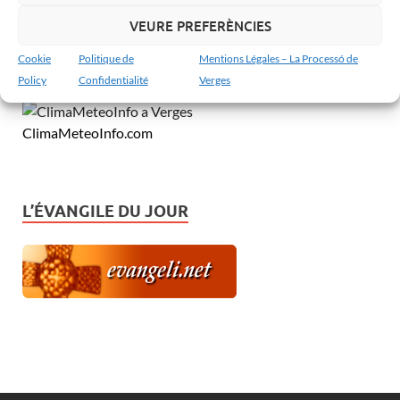
VEURE PREFERÈNCIES
Cookie
Politique de
Mentions Légales – La Processó de
MeteoVerges.cat
Policy
Confidentialité
Verges
ClimaMeteoInfo.com
L’ÉVANGILE DU JOUR