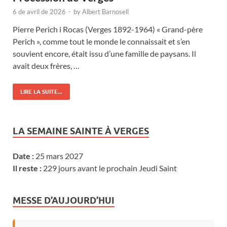
6 de avril de 2026
-
by
Albert Barnosell
Pierre Perich i Rocas (Verges 1892-1964) « Grand-père
Perich », comme tout le monde le connaissait et s’en
souvient encore, était issu d’une famille de paysans. Il
avait deux frères, …
LIRE LA SUITE...
LA SEMAINE SAINTE À VERGES
Date :
25 mars 2027
Il reste :
229 jours avant le prochain Jeudi Saint
MESSE D’AUJOURD’HUI