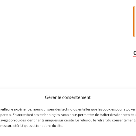
Gérer le consentement
meilleure expérience, nous utilisons des technologies telles que les cookies pour stocke
pareils. En acceptant ces technologies, vous nous permettez de traiter des données tell
igation ou des identifiants uniques sur ce site. Le refus ou le retrait du consentement 
es caractéristiques et fonctions du site.