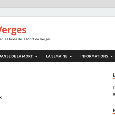
Verges
 et la Danse de la Mort de Verges
DANSE DE LA MORT
LA SEMAINE
INFORMATIONS
D
I
s