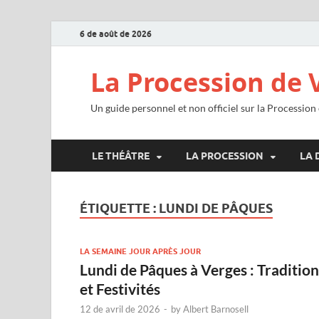
6 de août de 2026
La Procession de 
Un guide personnel et non officiel sur la Procession
LE THÉÂTRE
LA PROCESSION
LA 
ÉTIQUETTE :
LUNDI DE PÂQUES
LA SEMAINE JOUR APRÈS JOUR
Lundi de Pâques à Verges : Tradition
et Festivités
12 de avril de 2026
-
by
Albert Barnosell