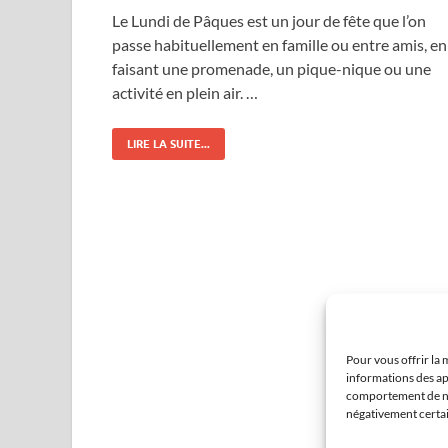
Le Lundi de Pâques est un jour de fête que l’on
passe habituellement en famille ou entre amis, en
faisant une promenade, un pique-nique ou une
activité en plein air. …
LIRE LA SUITE...
Pour vous offrir la 
informations des ap
comportement de nav
négativement certain