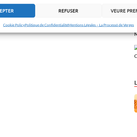
EPTER
REFUSER
VEURE PRE
Cookie Policy
Politique de Confidentialité
Mentions Légales – La Processó de Verges
M
C