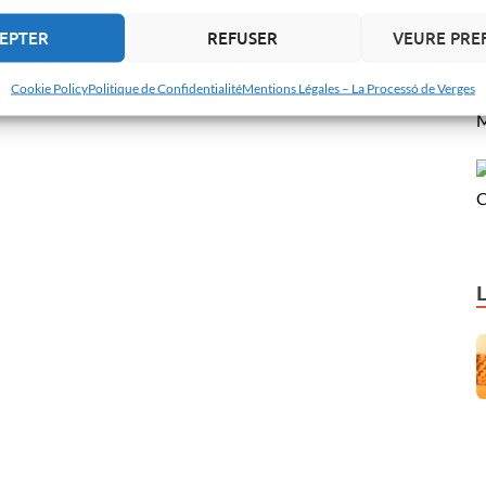
EPTER
REFUSER
VEURE PRE
Cookie Policy
Politique de Confidentialité
Mentions Légales – La Processó de Verges
M
C