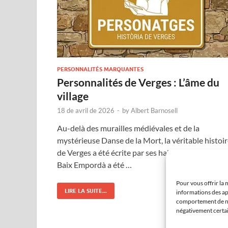
PERSONNALITÉS MARQUANTES
Personnalités de Verges : L’âme du
village
18 de avril de 2026
-
by
Albert Barnosell
Au-delà des murailles médiévales et de la
mystérieuse Danse de la Mort, la véritable histoi
de Verges a été écrite par ses habitants. Ce coin 
Baix Empordà a été …
Pour vous offrir la 
LIRE LA SUITE...
informations des ap
comportement de nav
négativement certain