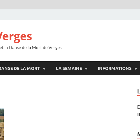
Verges
 et la Danse de la Mort de Verges
DANSE DE LA MORT
LA SEMAINE
INFORMATIONS
D
I