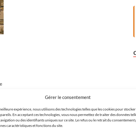
re
du
Gérer le consentement
meilleure expérience, nous utilisons des technologies telles que les cookies pour stocke
pareils. En acceptant ces technologies, vous nous permettez de traiter des données tell
igation ou des identifiants uniques sur ce site. Le refus ou le retrait du consentement 
es caractéristiques et fonctions du site.