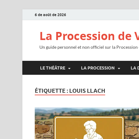
6 de août de 2026
La Procession de 
Un guide personnel et non officiel sur la Procession
LE THÉÂTRE
LA PROCESSION
LA 
ÉTIQUETTE :
LOUIS LLACH