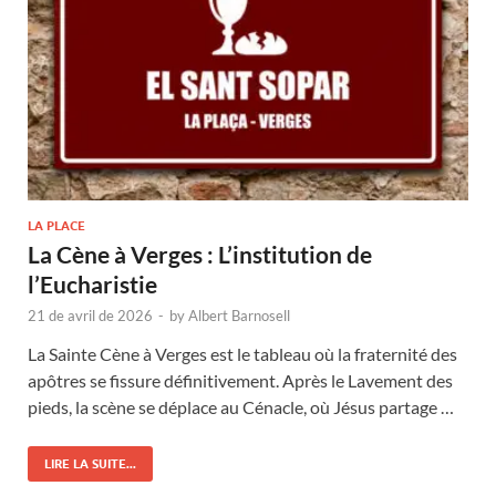
LA PLACE
La Cène à Verges : L’institution de
l’Eucharistie
21 de avril de 2026
-
by
Albert Barnosell
La Sainte Cène à Verges est le tableau où la fraternité des
apôtres se fissure définitivement. Après le Lavement des
pieds, la scène se déplace au Cénacle, où Jésus partage …
LIRE LA SUITE...