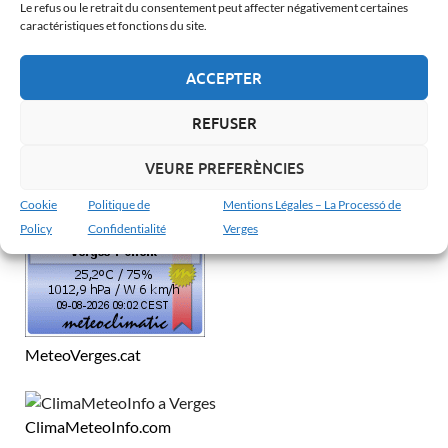
Le refus ou le retrait du consentement peut affecter négativement certaines
Català
caractéristiques et fonctions du site.
Español
ACCEPTER
Français
REFUSER
English
VEURE PREFERÈNCIES
MÉTÉO À VERGES
Cookie
Politique de
Mentions Légales – La Processó de
Policy
Confidentialité
Verges
MeteoVerges.cat
ClimaMeteoInfo.com