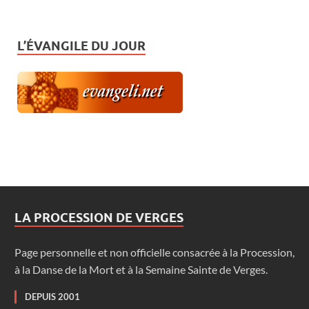
L’ÉVANGILE DU JOUR
LA PROCESSION DE VERGES
Page personnelle et non officielle consacrée à la Procession,
à la Danse de la Mort et à la Semaine Sainte de Verges.
DEPUIS 2001