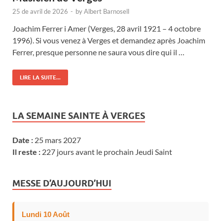
25 de avril de 2026
-
by
Albert Barnosell
Joachim Ferrer i Amer (Verges, 28 avril 1921 – 4 octobre
1996). Si vous venez à Verges et demandez après Joachim
Ferrer, presque personne ne saura vous dire qui il …
LIRE LA SUITE...
LA SEMAINE SAINTE À VERGES
Date :
25 mars 2027
Il reste :
227 jours avant le prochain Jeudi Saint
MESSE D’AUJOURD’HUI
Lundi 10 Août