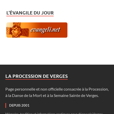
L’ÉVANGILE DU JOUR
LA PROCESSION DE VERGES
Page personnelle et non officielle consacrée à la Procession,
à la Danse de la Mort et à la Semaine Sainte de Verges.
DEPUIS 2001
Mémoire, tradition et informations pratiques pour découvrir Verges