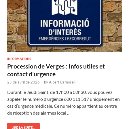
INFORMATIONS
Procession de Verges : Infos utiles et
contact d’urgence
25 de avril de 2026
-
by
Albert Barnosell
Durant le Jeudi Saint, de 17h00 à 02h30, vous pouvez
appeler le numéro d’urgence 600 111 517 uniquement en
cas d’urgence médicale. Ce numéro appartient au centre
de réception des alarmes local …
LIRE LA SUITE...