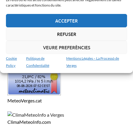
Català
caractéristiques et fonctions du site.
Español
ACCEPTER
Français
English
REFUSER
VEURE PREFERÈNCIES
MÉTÉO À VERGES
Cookie
Politique de
Mentions Légales – La Processó de
Policy
Confidentialité
Verges
MeteoVerges.cat
ClimaMeteoInfo.com