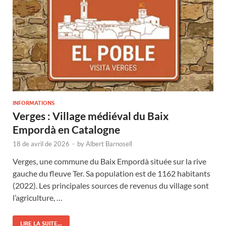
INFORMATIONS
Verges : Village médiéval du Baix
Empordà en Catalogne
18 de avril de 2026
-
by
Albert Barnosell
Verges, une commune du Baix Empordà située sur la rive
gauche du fleuve Ter. Sa population est de 1162 habitants
(2022). Les principales sources de revenus du village sont
l’agriculture, …
LIRE LA SUITE...