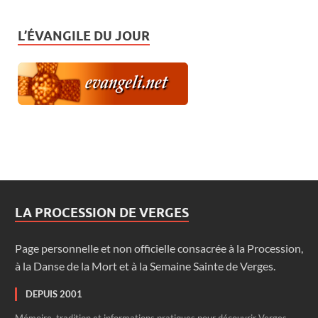
L’ÉVANGILE DU JOUR
LA PROCESSION DE VERGES
Page personnelle et non officielle consacrée à la Procession,
à la Danse de la Mort et à la Semaine Sainte de Verges.
DEPUIS 2001
Mémoire, tradition et informations pratiques pour découvrir Verges