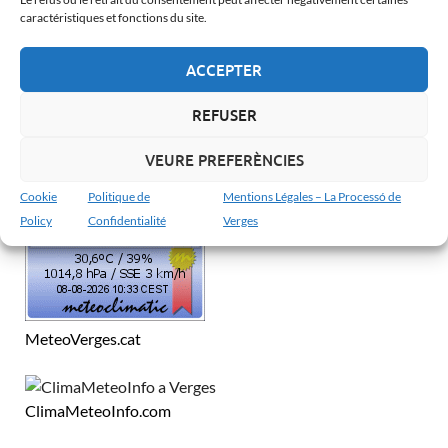
Català
caractéristiques et fonctions du site.
Español
ACCEPTER
Français
English
REFUSER
VEURE PREFERÈNCIES
MÉTÉO À VERGES
Cookie
Politique de
Mentions Légales – La Processó de
Policy
Confidentialité
Verges
MeteoVerges.cat
ClimaMeteoInfo.com