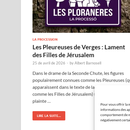
LA PROCESSION
Les Pleureuses de Verges : Lament
des Filles de Jérusalem
25 de avril de 2026
-
by
Albert Barnosell
Dans le drame de la Seconde Chute, les figures
populairement connues comme les Pleureuses (q
apparaissent dans le texte de la représentation
comme les Filles de Jérusalem) symbolisent la
plainte …
Pour vous offrir la 
informations des ap
comportement de nav
LIRE LA SUITE...
négativement certain