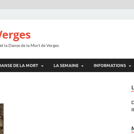
Verges
 et la Danse de la Mort de Verges
DANSE DE LA MORT
LA SEMAINE
INFORMATIONS
D
I