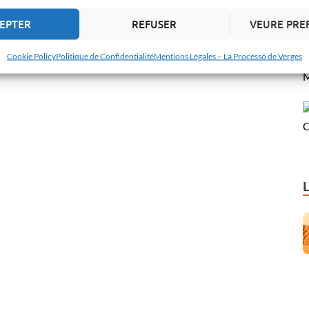
EPTER
REFUSER
VEURE PRE
Cookie Policy
Politique de Confidentialité
Mentions Légales – La Processó de Verges
M
C