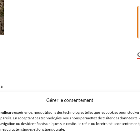
ui
Gérer le consentement
meilleure expérience, nous utilisons des technologies telles que les cookies pour stocke
pareils. En acceptant ces technologies, vous nous permettez de traiter des données tell
igation ou des identifiants uniques sur ce site. Le refus ou le retrait du consentement 
es caractéristiques et fonctions du site.