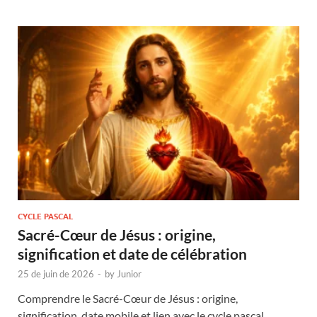
CYCLE PASCAL
Sacré-Cœur de Jésus : origine,
signification et date de célébration
25 de juin de 2026
-
by
Junior
Comprendre le Sacré-Cœur de Jésus : origine,
signification, date mobile et lien avec le cycle pascal.