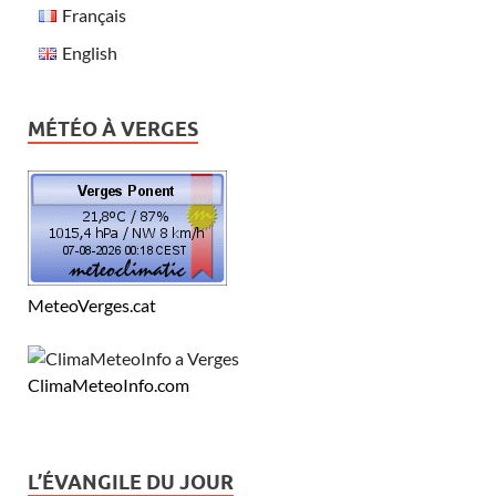
Français
English
MÉTÉO À VERGES
MeteoVerges.cat
ClimaMeteoInfo.com
L’ÉVANGILE DU JOUR