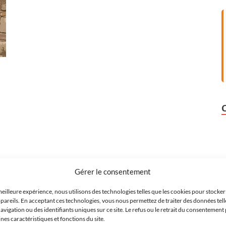
Gérer le consentement
meilleure expérience, nous utilisons des technologies telles que les cookies pour stocke
pareils. En acceptant ces technologies, vous nous permettez de traiter des données tell
igation ou des identifiants uniques sur ce site. Le refus ou le retrait du consentement 
es caractéristiques et fonctions du site.