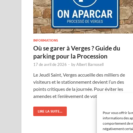
INFORMATIONS
Où se garer à Verges ? Guide du
parking pour la Procession
17 de avril de 2026
-
by
Albert Barnosell
Le Jeudi Saint, Verges accueille des milliers de
visiteurs et le stationnement devient l’un des
points critiques de la journée. Pour éviter les
amendes et l’enlèvement de votre voiture par …
LIRE LA SUITE...
Pour vous offrir la 
informations des ap
comportement de nav
négativement certain