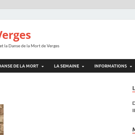
Verges
 et la Danse de la Mort de Verges
DANSE DE LA MORT
LA SEMAINE
INFORMATIONS
D
I