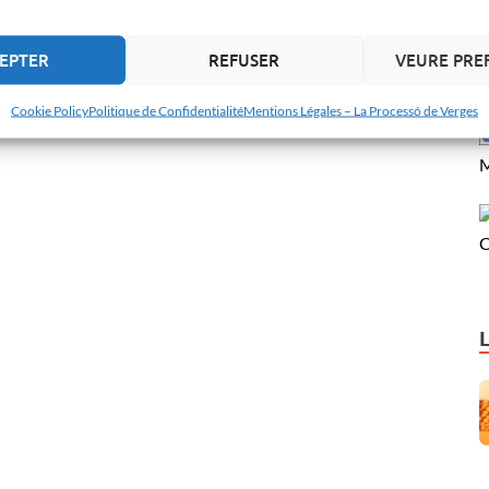
EPTER
REFUSER
VEURE PRE
Cookie Policy
Politique de Confidentialité
Mentions Légales – La Processó de Verges
M
C