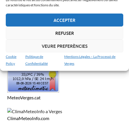
Català
caractéristiques et fonctions du site.
Español
ACCEPTER
Français
English
REFUSER
VEURE PREFERÈNCIES
MÉTÉO À VERGES
Cookie
Politique de
Mentions Légales – La Processó de
Policy
Confidentialité
Verges
MeteoVerges.cat
ClimaMeteoInfo.com