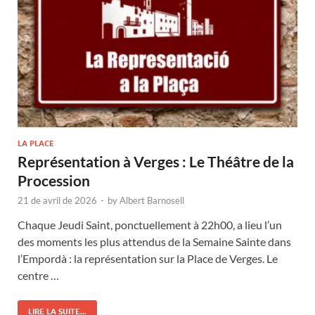
LA PLACE
Représentation à Verges : Le Théâtre de la
Procession
21 de avril de 2026
-
by
Albert Barnosell
Chaque Jeudi Saint, ponctuellement à 22h00, a lieu l’un
des moments les plus attendus de la Semaine Sainte dans
l’Empordà : la représentation sur la Place de Verges. Le
centre …
LIRE LA SUITE...