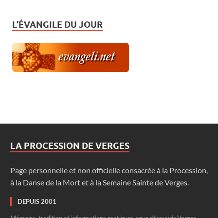
L’ÉVANGILE DU JOUR
LA PROCESSION DE VERGES
Page personnelle et non officielle consacrée à la Procession,
à la Danse de la Mort et à la Semaine Sainte de Verges.
DEPUIS 2001
Mémoire, tradition et informations pratiques pour découvrir Verges