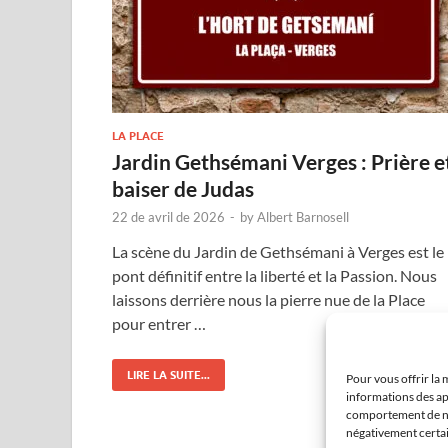
LA PLACE
Jardin Gethsémani Verges : Prière e
baiser de Judas
22 de avril de 2026
-
by
Albert Barnosell
La scène du Jardin de Gethsémani à Verges est le
pont définitif entre la liberté et la Passion. Nous
laissons derrière nous la pierre nue de la Place
pour entrer …
LIRE LA SUITE...
Pour vous offrir la 
informations des ap
comportement de nav
négativement certain