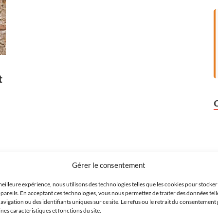
t
Gérer le consentement
meilleure expérience, nous utilisons des technologies telles que les cookies pour stocke
pareils. En acceptant ces technologies, vous nous permettez de traiter des données tell
igation ou des identifiants uniques sur ce site. Le refus ou le retrait du consentement 
es caractéristiques et fonctions du site.