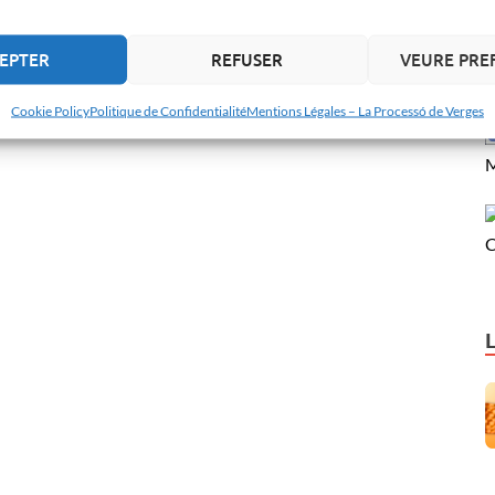
EPTER
REFUSER
VEURE PRE
Cookie Policy
Politique de Confidentialité
Mentions Légales – La Processó de Verges
M
C