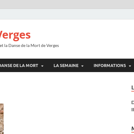
Verges
 et la Danse de la Mort de Verges
DANSE DE LA MORT
LA SEMAINE
INFORMATIONS
D
I