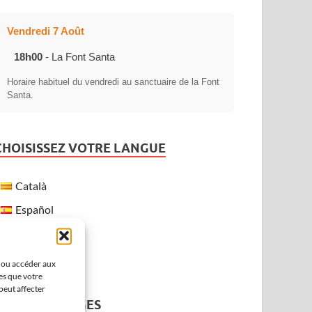
Vendredi 7 Août
18h00
- La Font Santa
Horaire habituel du vendredi au sanctuaire de la Font
Santa.
CHOISISSEZ VOTRE LANGUE
Català
Español
Français
English
r ou accéder aux
es que votre
peut affecter
MÉTÉO À VERGES