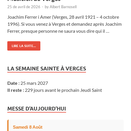
25 de avril de 2026
-
by
Albert Barnosell
Joachim Ferrer i Amer (Verges, 28 avril 1921 – 4 octobre
1996). Si vous venez à Verges et demandez après Joachim
Ferrer, presque personne ne saura vous dire qui il …
LIRE LA SUITE...
LA SEMAINE SAINTE À VERGES
Date :
25 mars 2027
Il reste :
229 jours avant le prochain Jeudi Saint
MESSE D’AUJOURD’HUI
Samedi 8 Août