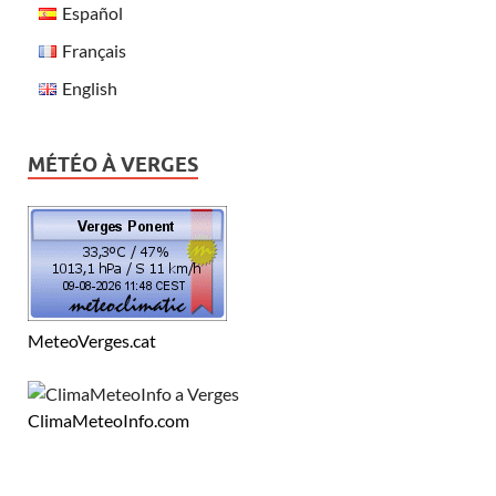
Español
Français
English
MÉTÉO À VERGES
MeteoVerges.cat
ClimaMeteoInfo.com