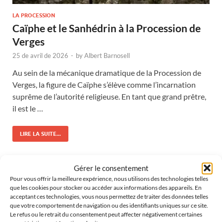
LA PROCESSION
Caïphe et le Sanhédrin à la Procession de
Verges
25 de avril de 2026
-
by
Albert Barnosell
Au sein de la mécanique dramatique de la Procession de
Verges, la figure de Caïphe s’élève comme l’incarnation
suprême de l’autorité religieuse. En tant que grand prêtre,
il est le …
LIRE LA SUITE...
Gérer le consentement
Pour vous offrir la meilleure expérience, nous utilisons des technologies telles
que les cookies pour stocker ou accéder aux informations des appareils. En
acceptant ces technologies, vous nous permettez de traiter des données telles
que votre comportement de navigation ou des identifiants uniques sur ce site.
Le refus ou le retrait du consentement peut affecter négativement certaines