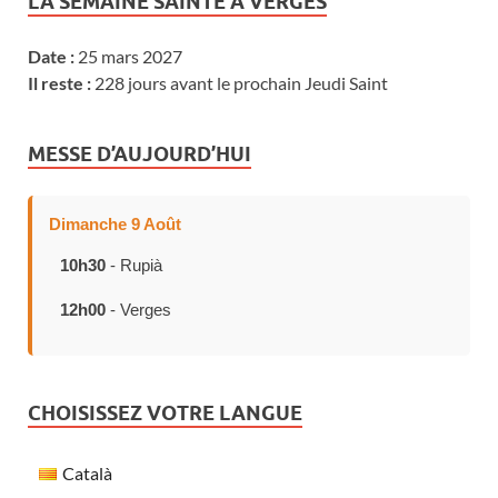
LA SEMAINE SAINTE À VERGES
Date :
25 mars 2027
Il reste :
228 jours avant le prochain Jeudi Saint
MESSE D’AUJOURD’HUI
Dimanche 9 Août
10h30
- Rupià
12h00
- Verges
CHOISISSEZ VOTRE LANGUE
Català