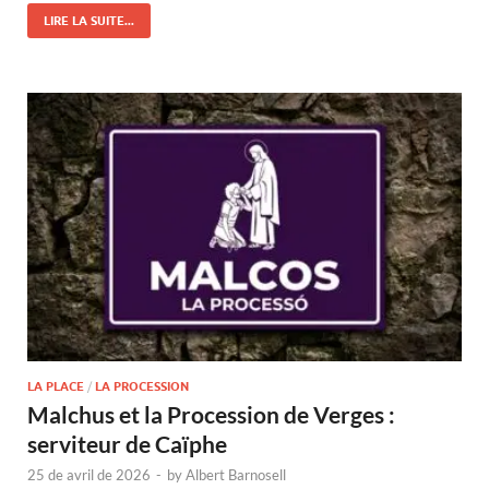
LIRE LA SUITE...
LA PLACE
/
LA PROCESSION
Malchus et la Procession de Verges :
serviteur de Caïphe
25 de avril de 2026
-
by
Albert Barnosell