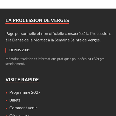
LA PROCESSION DE VERGES
Page personnelle et non officielle consacrée à la Procession,
à la Danse de la Mort et à la Semaine Sainte de Verges.
DEPUIS 2001
Mémoire, tradition et informations pratiques pour découvrir Verges
sereinement.
VISITE RAPIDE
Programme 2027
Billets
Comment venir
Où se garer