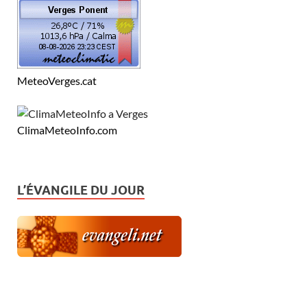
MeteoVerges.cat
ClimaMeteoInfo.com
L’ÉVANGILE DU JOUR