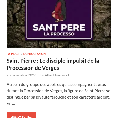
LA PLACE
/
LA PROCESSION
Saint Pierre : Le disciple impulsif de la
Procession de Verges
25 de avril de 2026
-
by
Albert Barnosell
Au sein du groupe des apôtres qui accompagnent Jésus
durant la Procession de Verges, la figure de Saint Pierre se
distingue par sa loyauté farouche et son caractère ardent.
En …
LIRE LA SUITE...